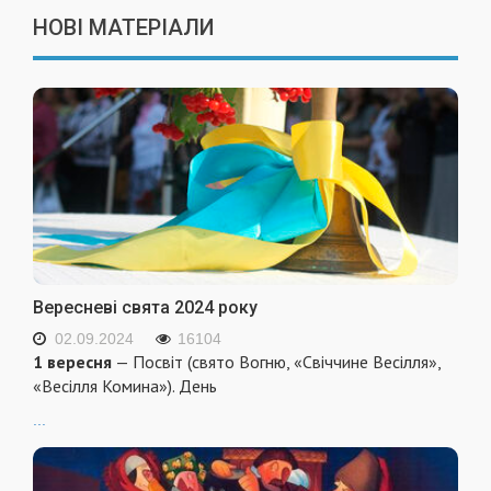
НОВІ МАТЕРІАЛИ
Вересневі свята 2024 року
02.09.2024
16104
1 вересня
— Посвіт (свято Вогню, «Свіччине Весілля»,
«Весілля Комина»). День
...