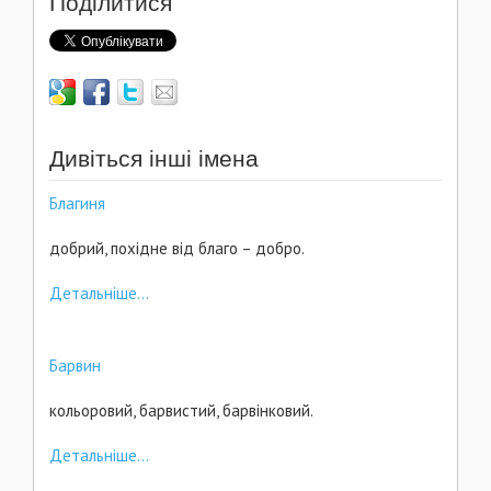
Поділитися
Дивіться інші імена
Благиня
добрий, похідне від благо – добро.
Детальніше...
Барвин
кольоровий, барвистий, барвінковий.
Детальніше...