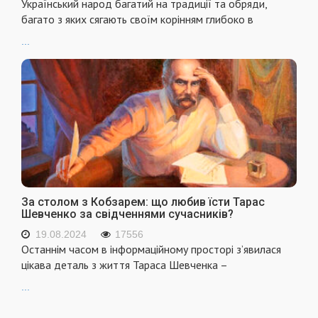
Український народ багатий на традиції та обряди,
багато з яких сягають своїм корінням глибоко в
...
За столом з Кобзарем: що любив їсти Тарас
Шевченко за свідченнями сучасників?
19.08.2024
17556
Останнім часом в інформаційному просторі з’явилася
цікава деталь з життя Тараса Шевченка –
...