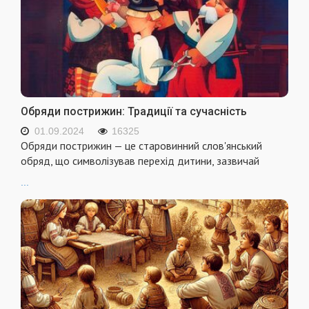
Обряди пострижин: Традиції та сучасність
01.09.2024
16325
Обряди пострижин — це старовинний слов'янський
обряд, що символізував перехід дитини, зазвичай
...