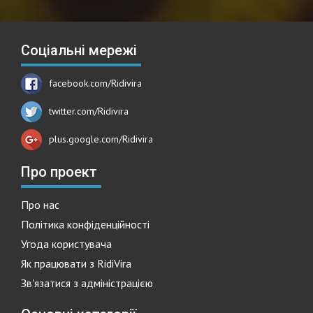
Соціальні мережі
facebook.com/Ridivira
twitter.com/Ridivira
plus.google.com/Ridivira
Про проект
Про нас
Політика конфіденційності
Угода користувача
Як працювати з RidiVira
Зв'язатися з адміністрацією