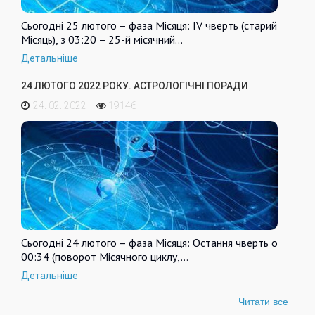
Сьогодні 25 лютого – фаза Місяця: IV чверть (старий
Місяць), з 03:20 – 25-й місячний…
Детальніше
24 ЛЮТОГО 2022 РОКУ. АСТРОЛОГІЧНІ ПОРАДИ
24. 02. 2022
19146
Сьогодні 24 лютого – фаза Місяця: Остання чверть о
00:34 (поворот Місячного циклу,…
Детальніше
Читати все