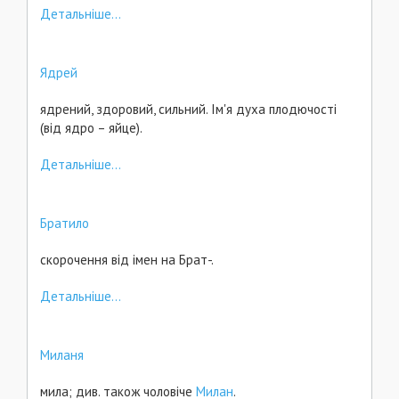
Детальніше...
Ядрей
ядрений, здоровий, сильний. Ім'я духа плодючості
(від ядро – яйце).
Детальніше...
Братило
скорочення від імен на Брат-.
Детальніше...
Миланя
мила; див. також чоловіче
Милан
.