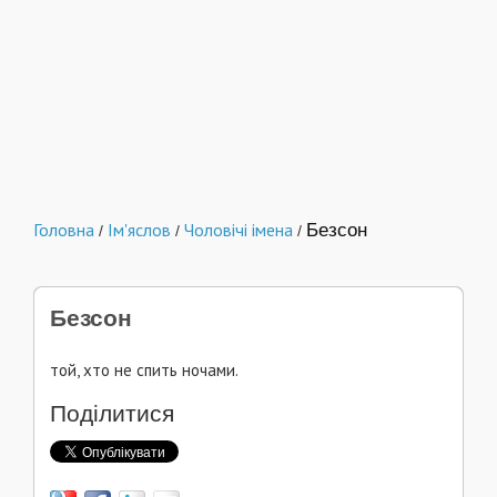
Головна
Ім'яслов
Чоловічі імена
Безсон
/
/
/
Безсон
той, хто не спить ночами.
Поділитися