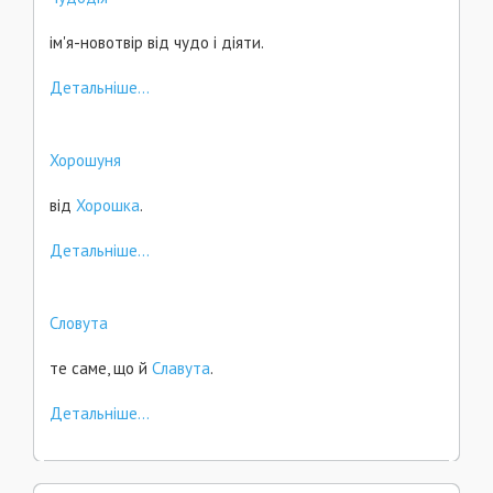
ім'я-новотвір від чудо і діяти.
Детальніше...
Хорошуня
від
Хорошка
.
Детальніше...
Словута
те саме, що й
Славута
.
Детальніше...