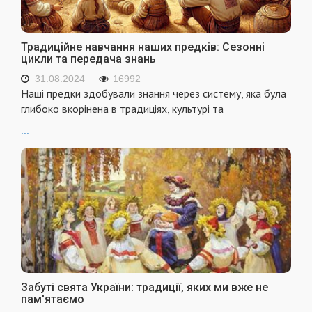
Традиційне навчання наших предків: Сезонні
цикли та передача знань
31.08.2024
16992
Наші предки здобували знання через систему, яка була
глибоко вкорінена в традиціях, культурі та
...
Забуті свята України: традиції, яких ми вже не
пам'ятаємо