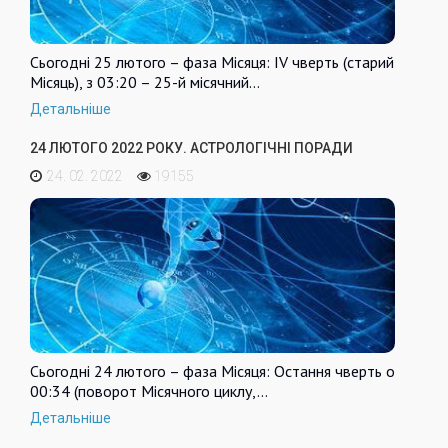
Сьогодні 25 лютого – фаза Місяця: IV чверть (старий
Місяць), з 03:20 – 25-й місячний…
Детальніше
24 ЛЮТОГО 2022 РОКУ. АСТРОЛОГІЧНІ ПОРАДИ
24. 02. 2022
19155
Сьогодні 24 лютого – фаза Місяця: Остання чверть о
00:34 (поворот Місячного циклу,…
Детальніше