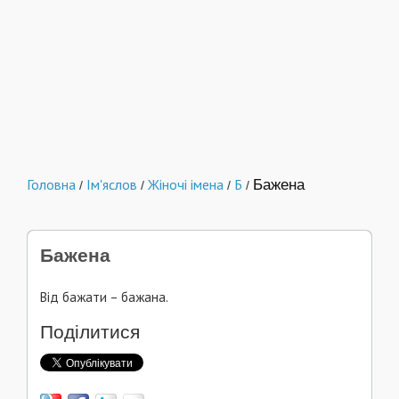
Головна
Ім'яслов
Жіночі імена
Б
Бажена
/
/
/
/
Бажена
Від бажати – бажана.
Поділитися