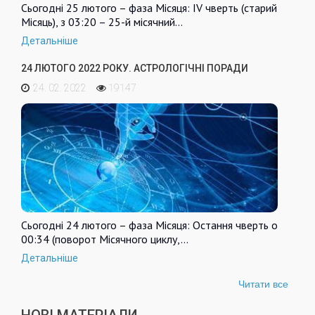
Сьогодні 25 лютого – фаза Місяця: IV чверть (старий
Місяць), з 03:20 – 25-й місячний…
Детальніше
24 ЛЮТОГО 2022 РОКУ. АСТРОЛОГІЧНІ ПОРАДИ
24. 02. 2022
19147
Сьогодні 24 лютого – фаза Місяця: Остання чверть о
00:34 (поворот Місячного циклу,…
Детальніше
Читати все