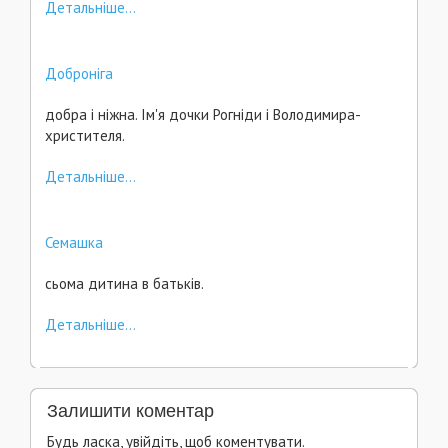
Детальніше...
Доброніга
добра і ніжна. Ім'я дочки Рогніди і Володимира-
христителя.
Детальніше...
Семашка
сьома дитина в батьків.
Детальніше...
Залишити коментар
Будь ласка, увійдіть, щоб коментувати.