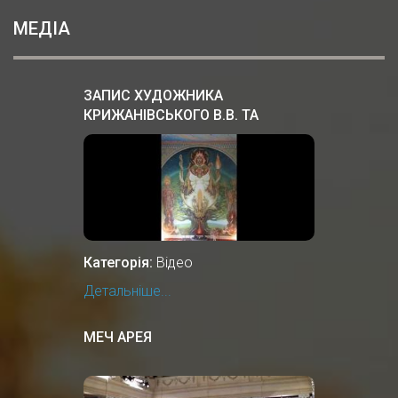
МЕДІА
ЗАПИС ХУДОЖНИКА
КРИЖАНІВСЬКОГО В.В. ТА
ПРОФЕСОРА ПЕРЕГІНЦЯ В.М. В
ЦЕНТРІ РІДНОВІРІВ РУСИ-
УКРАЇНИ
Категорія:
Відео
Детальніше...
МЕЧ АРЕЯ