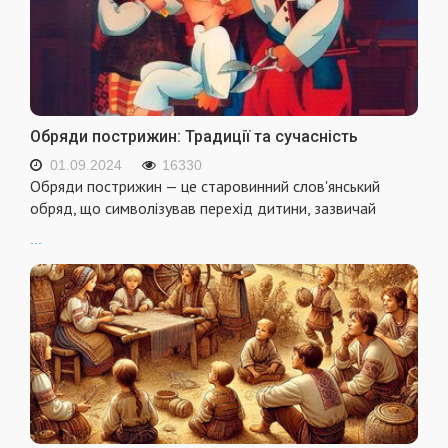
Обряди пострижин: Традиції та сучасність
01.09.2024
16330
Обряди пострижин — це старовинний слов'янський
обряд, що символізував перехід дитини, зазвичай
...