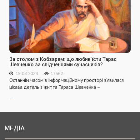
За столом з Кобзарем: що любив їсти Тарас
Шевченко за свідченнями сучасників?
19.08.2024
17562
Останнім часом в інформаційному просторі з’явилася
цікава деталь з життя Тараса Шевченка –
...
МЕДІА