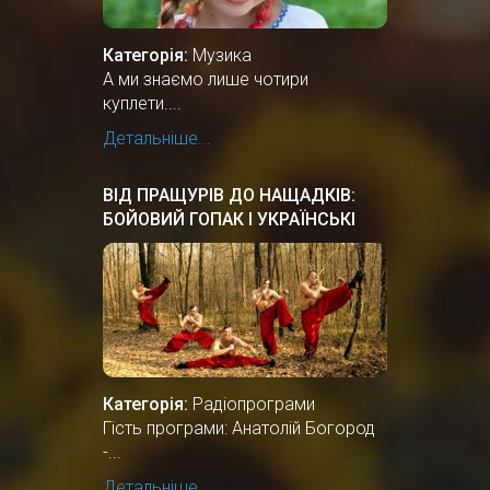
Категорія:
Музика
А ми знаємо лише чотири
куплети....
Детальніше...
ВІД ПРАЩУРІВ ДО НАЩАДКІВ:
БОЙОВИЙ ГОПАК І УКРАЇНСЬКІ
ТАНЦІ
Категорія:
Радіопрограми
Гість програми: Анатолій Богород
-...
Детальніше...