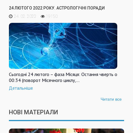
24 ЛЮТОГО 2022 РОКУ. АСТРОЛОГІЧНІ ПОРАДИ
24. 02. 2022
19150
Сьогодні 24 лютого – фаза Місяця: Остання чверть о
00:34 (поворот Місячного циклу,…
Детальніше
Читати все
НОВІ МАТЕРІАЛИ