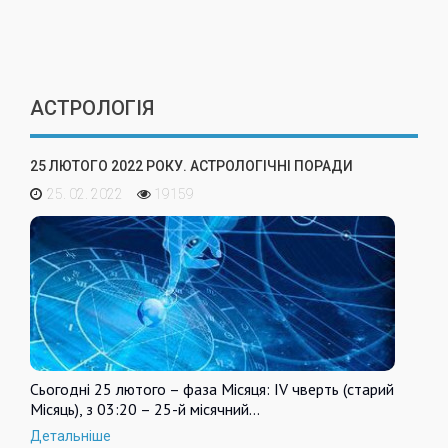
АСТРОЛОГІЯ
25 ЛЮТОГО 2022 РОКУ. АСТРОЛОГІЧНІ ПОРАДИ
25. 02. 2022
19159
Сьогодні 25 лютого – фаза Місяця: IV чверть (старий
Місяць), з 03:20 – 25-й місячний…
Детальніше