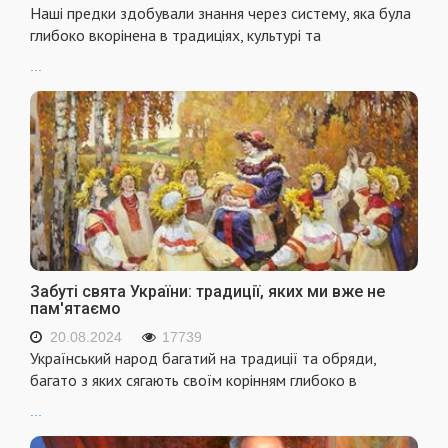
Наші предки здобували знання через систему, яка була
глибоко вкорінена в традиціях, культурі та
...
Забуті свята України: традиції, яких ми вже не
пам'ятаємо
20.08.2024
17739
Український народ багатий на традиції та обряди,
багато з яких сягають своїм корінням глибоко в
...