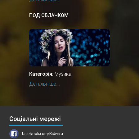
ПОД ОБЛАЧКОМ
Категорія:
Музика
Детальніше...
Соціальні мережі
facebook.com/Ridivira