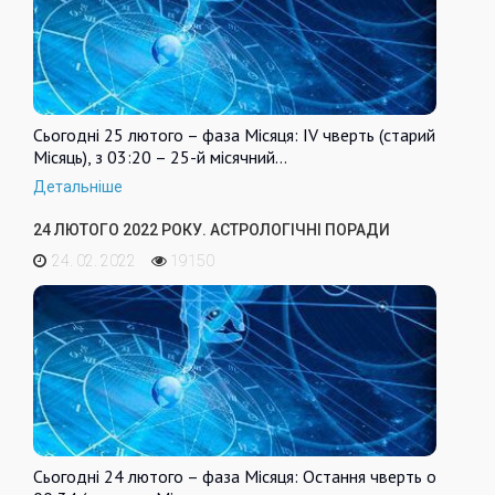
Сьогодні 25 лютого – фаза Місяця: IV чверть (старий
Місяць), з 03:20 – 25-й місячний…
Детальніше
24 ЛЮТОГО 2022 РОКУ. АСТРОЛОГІЧНІ ПОРАДИ
24. 02. 2022
19150
Сьогодні 24 лютого – фаза Місяця: Остання чверть о