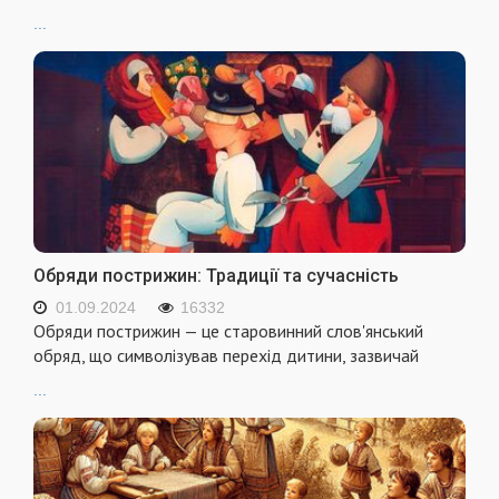
...
Обряди пострижин: Традиції та сучасність
01.09.2024
16332
Обряди пострижин — це старовинний слов'янський
обряд, що символізував перехід дитини, зазвичай
...