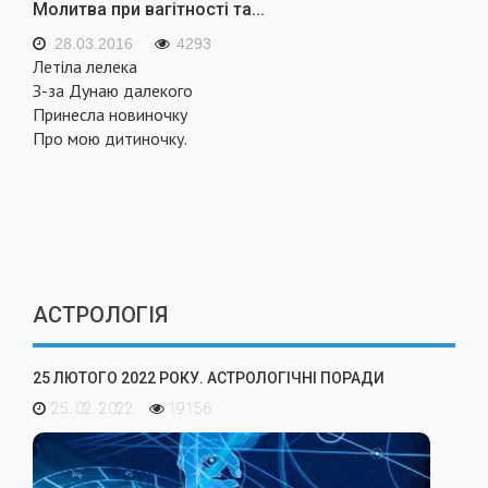
Молитва при вагітності та...
28.03.2016
4293
Летіла лелека
З-за Дунаю далекого
Принесла новиночку
Про мою дитиночку.
АСТРОЛОГІЯ
25 ЛЮТОГО 2022 РОКУ. АСТРОЛОГІЧНІ ПОРАДИ
25. 02. 2022
19156