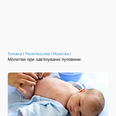
Головна
Молитвослов
Молитви
/
/
/
Молитви при зав'язуванні пуповини