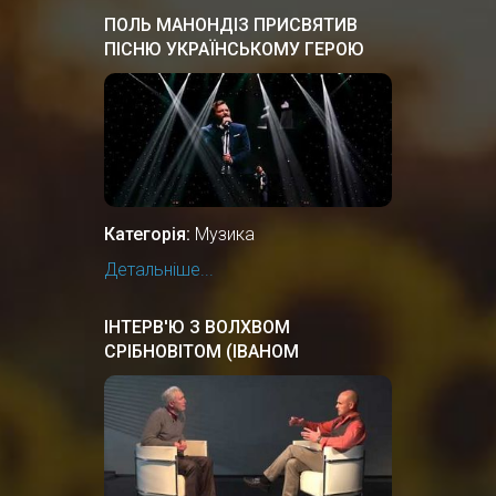
ПОЛЬ МАНОНДІЗ ПРИСВЯТИВ
ПІСНЮ УКРАЇНСЬКОМУ ГЕРОЮ
ВАСИЛЮ СЛІПАКУ "ВИРУШАЛИ
ХЛОПЦІ"
Категорія:
Музика
Детальніше...
ІНТЕРВ'Ю З ВОЛХВОМ
СРІБНОВІТОМ (ІВАНОМ
ТЕРНОВИМ)