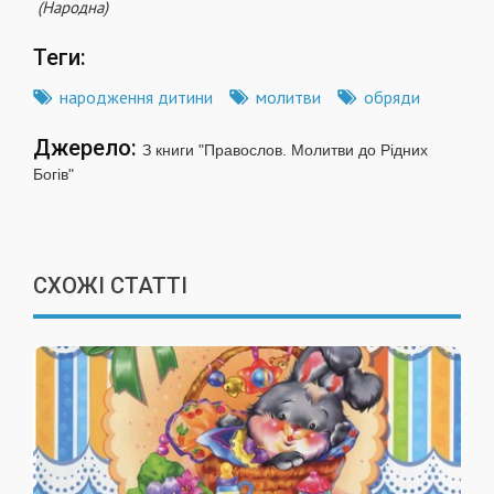
(Народна)
Теги:
народження дитини
молитви
обряди
Джерело:
З книги "Правослов. Молитви до Рідних
Богів"
СХОЖІ СТАТТІ