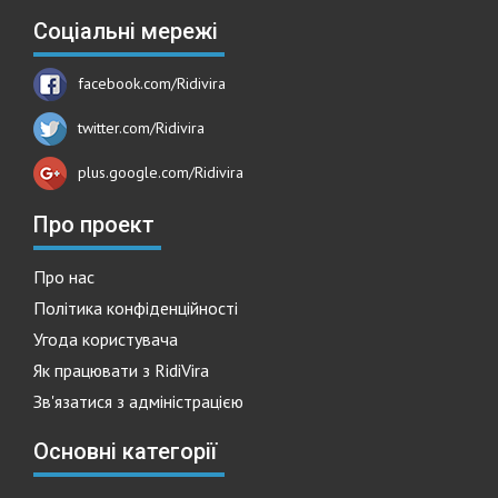
Соціальні мережі
facebook.com/Ridivira
twitter.com/Ridivira
plus.google.com/Ridivira
Про проект
Про нас
Політика конфіденційності
Угода користувача
Як працювати з RidiVira
Зв'язатися з адміністрацією
Основні категорії