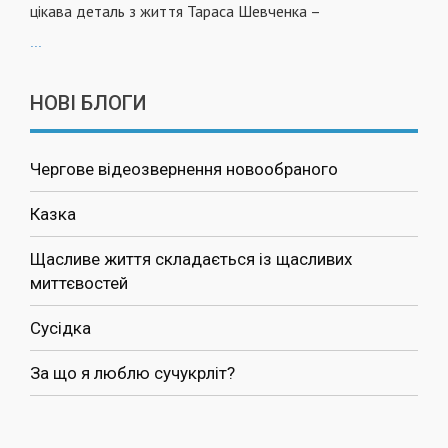
цікава деталь з життя Тараса Шевченка –
...
НОВІ БЛОГИ
Чергове відеозвернення новообраного
Казка
Щасливе життя складається із щасливих
миттєвостей
Сусідка
За що я люблю сучукрліт?