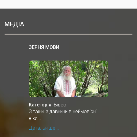
МЕДІА
ЗЕРНЯ МОВИ
Категорія:
Відео
З таїни, з давнини в неймовірні
віки...
Детальніше...