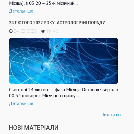
Місяць), з 03:20 – 25-й місячний…
Детальніше
24 ЛЮТОГО 2022 РОКУ. АСТРОЛОГІЧНІ ПОРАДИ
24. 02. 2022
19146
Сьогодні 24 лютого – фаза Місяця: Остання чверть о
00:34 (поворот Місячного циклу,…
Детальніше
Читати все
НОВІ МАТЕРІАЛИ