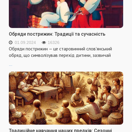
Обряди пострижин: Традиції та сучасність
01.09.2024
16326
Обряди пострижин — це старовинний слов'янський
обряд, що символізував перехід дитини, зазвичай
...
Традиційне навчання наших предків: Сезонні