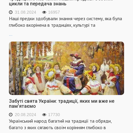
цикли та передача знань
31.08.2024
16957
Наші предки здобували знання через систему, яка була
глибоко вкорінена в традиціях, культурі та
...
Забуті свята України: традиції, яких ми вже не
пам'ятаємо
20.08.2024
17730
Український народ багатий на традиції та обряди,
багато з яких сягають своїм корінням глибоко в