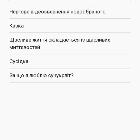
Чергове відеозвернення новообраного
Казка
Щасливе життя складається із щасливих
миттєвостей
Сусідка
За що я люблю сучукрліт?