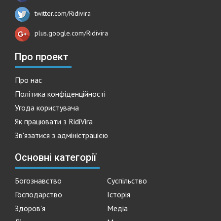
twitter.com/Ridivira
plus.google.com/Ridivira
Про проект
Про нас
Політика конфіденційності
Угода користувача
Як працювати з RidiVira
Зв'язатися з адміністрацією
Основні категорії
Богознавство
Суспільство
Господарство
Історія
Здоров'я
Медіа