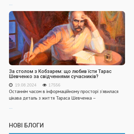
...
За столом з Кобзарем: що любив їсти Тарас
Шевченко за свідченнями сучасників?
19.08.2024
17556
Останнім часом в інформаційному просторі з’явилася
цікава деталь з життя Тараса Шевченка –
...
НОВІ БЛОГИ