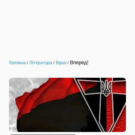
Головна
Література
Вірші
Вперед!
/
/
/