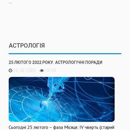
...
АСТРОЛОГІЯ
25 ЛЮТОГО 2022 РОКУ. АСТРОЛОГІЧНІ ПОРАДИ
25. 02. 2022
19153
Сьогодні 25 лютого – фаза Місяця: IV чверть (старий