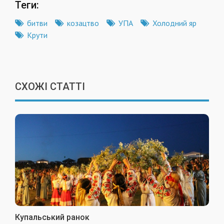
Теги:
битви
козацтво
УПА
Холодний яр
Крути
СХОЖІ СТАТТІ
Купальський ранок