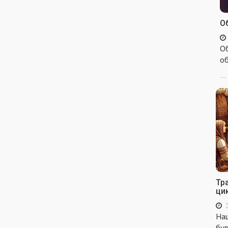
Об
Об
об
...
Тр
ци
Наш
бул