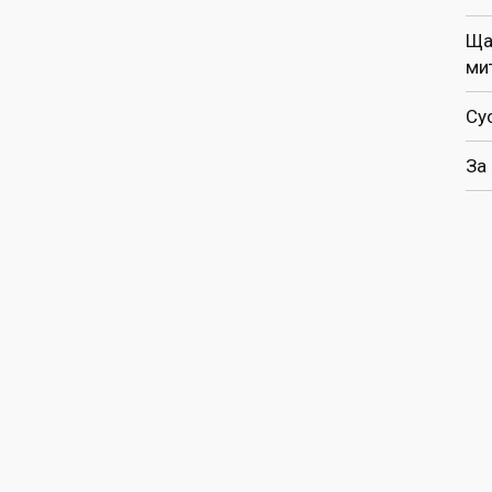
Ща
ми
Су
За