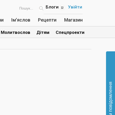
Блоги
Увійти
ни
Ім'яслов
Рецепти
Магазин
Молитвослов
Дітям
Спецпроекти
Відправте нам повідомлення