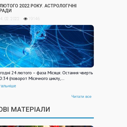
 ЛЮТОГО 2022 РОКУ. АСТРОЛОГІЧНІ
РАДИ
4. 02. 2022
19146
годні 24 лютого – фаза Місяця: Остання чверть
0:34 (поворот Місячного циклу,…
тальніше
Читати все
ОВІ МАТЕРІАЛИ