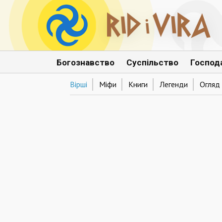
Богознавство
Суспільство
Господ
Вірші
Міфи
Книги
Легенди
Огляд 