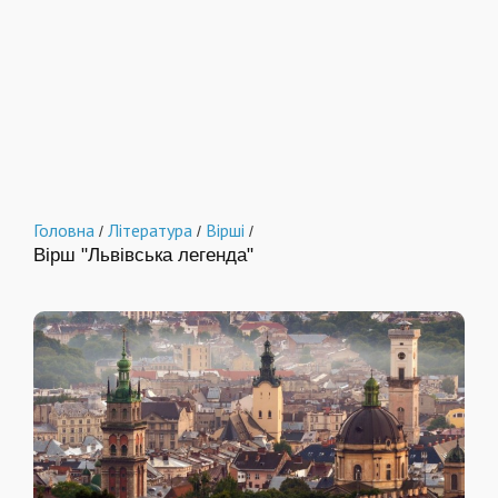
Головна
Література
Вірші
/
/
/
Вірш "Львівська легенда"