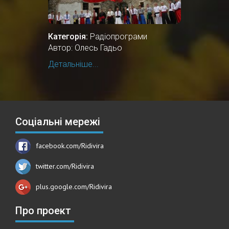
Категорія:
Радіопрограми
Автор: Олесь Гадьо
Детальніше...
Соціальні мережі
facebook.com/Ridivira
twitter.com/Ridivira
plus.google.com/Ridivira
Про проект