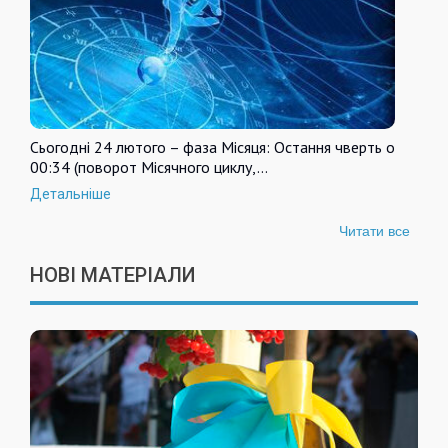
Сьогодні 24 лютого – фаза Місяця: Остання чверть о
00:34 (поворот Місячного циклу,…
Детальніше
Читати все
НОВІ МАТЕРІАЛИ