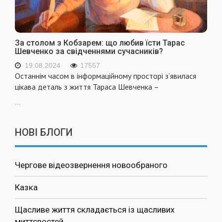
За столом з Кобзарем: що любив їсти Тарас
Шевченко за свідченнями сучасників?
19.08.2024
17557
Останнім часом в інформаційному просторі з’явилася
цікава деталь з життя Тараса Шевченка –
...
НОВІ БЛОГИ
Чергове відеозвернення новообраного
Казка
Щасливе життя складається із щасливих
миттєвостей