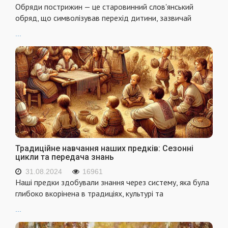
Обряди пострижин — це старовинний слов'янський
обряд, що символізував перехід дитини, зазвичай
...
Традиційне навчання наших предків: Сезонні
цикли та передача знань
31.08.2024
16961
Наші предки здобували знання через систему, яка була
глибоко вкорінена в традиціях, культурі та
...