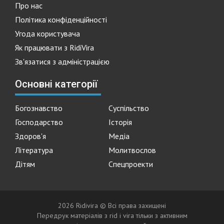
Про нас
Політика конфіденційності
Угода користувача
Як працювати з RidiVira
Зв'язатися з адміністрацією
Основні категорії
Богознавство
Суспільство
Господарство
Історія
Здоров'я
Медіа
Література
Молитвослов
Дітям
Спецпроекти
2026 Ridivira © Всі права захищені
Передрук матеріалів з rid i vira тільки з активним