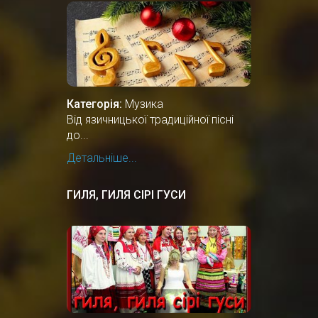
РІЗДВЯНИХ ПІСЕНЬ У СВІТІ
Категорія:
Музика
Від язичницької традиційної пісні
до...
Детальніше...
ГИЛЯ, ГИЛЯ СІРІ ГУСИ