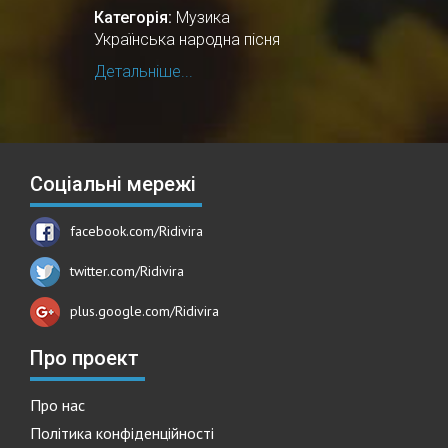
Категорія:
Музика
Українська народна пісня
Детальніше...
Соціальні мережі
facebook.com/Ridivira
twitter.com/Ridivira
plus.google.com/Ridivira
Про проект
Про нас
Політика конфіденційності