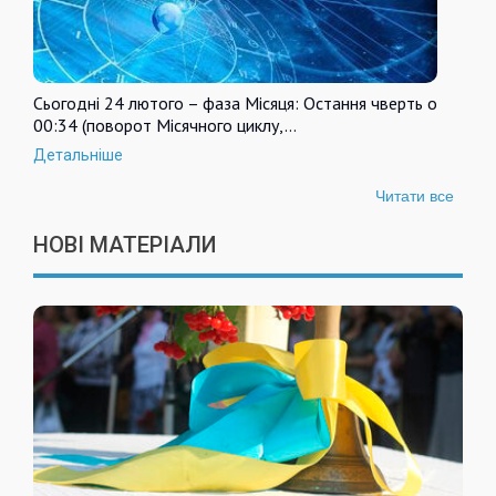
Сьогодні 24 лютого – фаза Місяця: Остання чверть о
00:34 (поворот Місячного циклу,…
Детальніше
Читати все
НОВІ МАТЕРІАЛИ