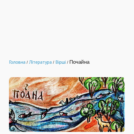
Головна
Література
Вірші
Почайна
/
/
/