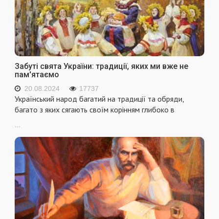
Забуті свята України: традиції, яких ми вже не
пам'ятаємо
20.08.2024
17737
Український народ багатий на традиції та обряди,
багато з яких сягають своїм корінням глибоко в
...