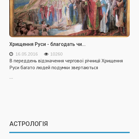
Хрищення Руси - благодать чи...
16.05.2016
10260
В переддень відзначення чергової річниціі Хрищення
Руси багато людей подумки зверта­ються
...
АСТРОЛОГІЯ