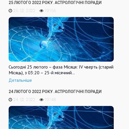
25 ЛЮТОГО 2022 РОКУ. АСТРОЛОГІЧНІ ПОРАДИ
25. 02. 2022
19156
Сьогодні 25 лютого – фаза Місяця: IV чверть (старий
Місяць), з 03:20 – 25-й місячний…
Детальніше
24 ЛЮТОГО 2022 РОКУ. АСТРОЛОГІЧНІ ПОРАДИ
24. 02. 2022
19148