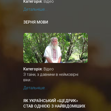
Категорія:
Відео
Детальніше...
ЗЕРНЯ МОВИ
Категорія:
Відео
З таїни, з давнини в неймовірні
віки...
Детальніше...
ЯК УКРАЇНСЬКИЙ «ЩЕДРИК»
СТАВ ОДНІЄЮ З НАЙВІДОМІШИХ