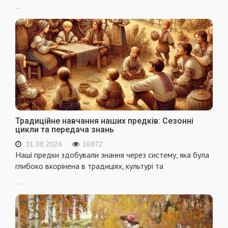
...
Традиційне навчання наших предків: Сезонні
цикли та передача знань
31.08.2024
16972
Наші предки здобували знання через систему, яка була
глибоко вкорінена в традиціях, культурі та
...