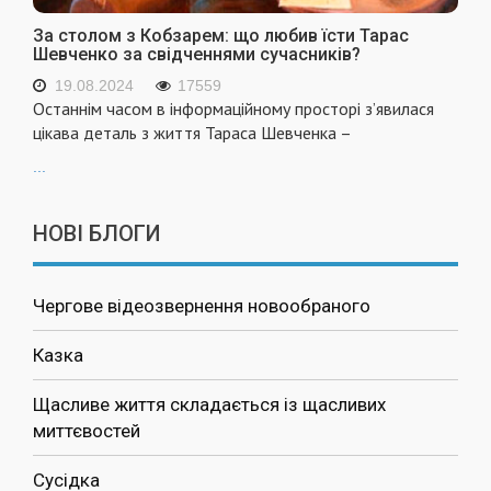
За столом з Кобзарем: що любив їсти Тарас
Шевченко за свідченнями сучасників?
19.08.2024
17559
Останнім часом в інформаційному просторі з’явилася
цікава деталь з життя Тараса Шевченка –
...
НОВІ БЛОГИ
Чергове відеозвернення новообраного
Казка
Щасливе життя складається із щасливих
миттєвостей
Сусідка