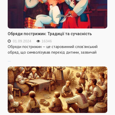
Обряди пострижин: Традиції та сучасність
01.09.2024
16346
Обряди пострижин — це старовинний слов'янський
обряд, що символізував перехід дитини, зазвичай
...