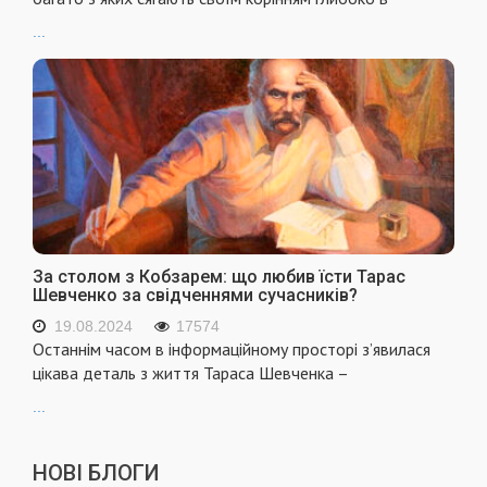
...
За столом з Кобзарем: що любив їсти Тарас
Шевченко за свідченнями сучасників?
19.08.2024
17574
Останнім часом в інформаційному просторі з’явилася
цікава деталь з життя Тараса Шевченка –
...
НОВІ БЛОГИ