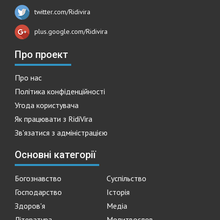
twitter.com/Ridivira
plus.google.com/Ridivira
Про проект
Про нас
Політика конфіденційності
Угода користувача
Як працювати з RidiVira
Зв'язатися з адміністрацією
Основні категорії
Богознавство
Суспільство
Господарство
Історія
Здоров'я
Медіа
Література
Молитвослов