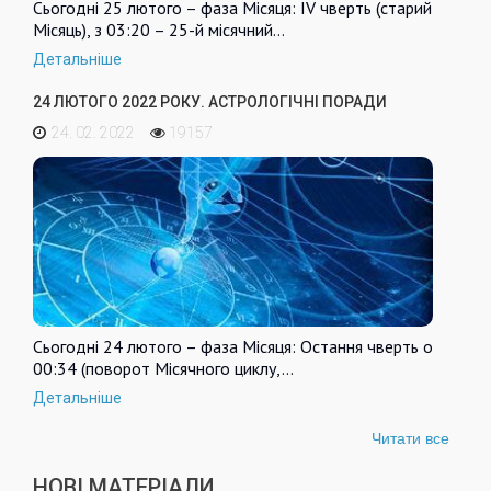
Сьогодні 25 лютого – фаза Місяця: IV чверть (старий
Місяць), з 03:20 – 25-й місячний…
Детальніше
24 ЛЮТОГО 2022 РОКУ. АСТРОЛОГІЧНІ ПОРАДИ
24. 02. 2022
19157
Сьогодні 24 лютого – фаза Місяця: Остання чверть о
00:34 (поворот Місячного циклу,…
Детальніше
Читати все
НОВІ МАТЕРІАЛИ