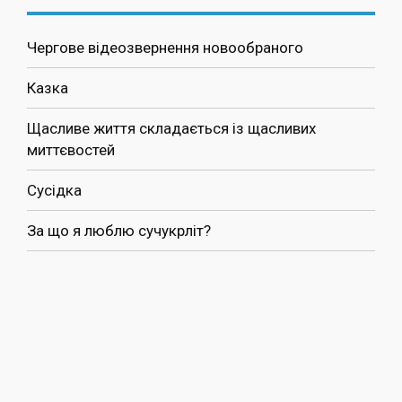
Чергове відеозвернення новообраного
Казка
Щасливе життя складається із щасливих
миттєвостей
Сусідка
За що я люблю сучукрліт?