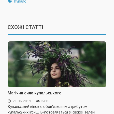
Купало
СХОЖІ СТАТТІ
Магічна сила купальського...
21.06.2019
3415
Купальський вінок є обов'язковим атрибутом
купальських ігрищ. Виготовляється зі свіжої зелені