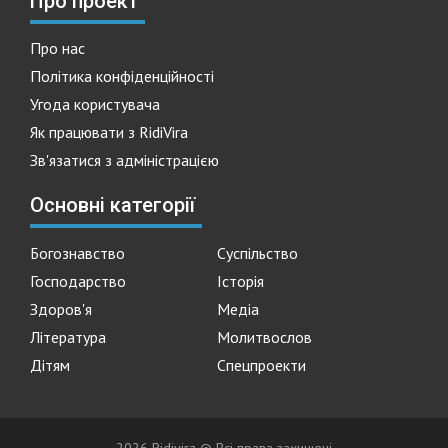
Про проект
Про нас
Політика конфіденційності
Угода користувача
Як працювати з RidiVira
Зв'язатися з адміністрацією
Основні категорії
Богознавство
Суспільство
Господарство
Історія
Здоров'я
Медіа
Література
Молитвослов
Дітям
Спецпроекти