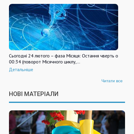
Сьогодні 24 лютого – фаза Місяця: Остання чверть о
00:34 (поворот Місячного циклу,…
Детальніше
Читати все
НОВІ МАТЕРІАЛИ