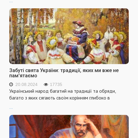
...
Забуті свята України: традиції, яких ми вже не
пам'ятаємо
20.08.2024
17735
Український народ багатий на традиції та обряди,
багато з яких сягають своїм корінням глибоко в
...