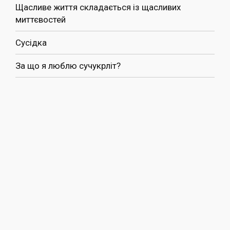
Щасливе життя складається із щасливих
миттєвостей
Сусідка
За що я люблю сучукрліт?