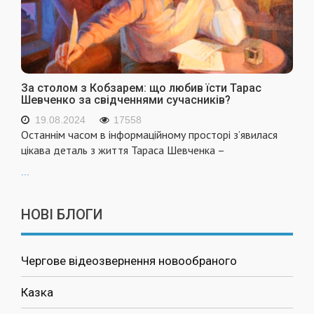
За столом з Кобзарем: що любив їсти Тарас
Шевченко за свідченнями сучасників?
19.08.2024
17558
Останнім часом в інформаційному просторі з’явилася
цікава деталь з життя Тараса Шевченка –
...
НОВІ БЛОГИ
Чергове відеозвернення новообраного
Казка