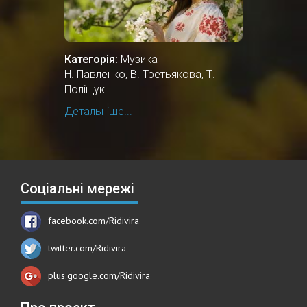
Категорія:
Музика
Н. Павленко, В. Третьякова, Т.
Поліщук.
Детальніше...
Соціальні мережі
facebook.com/Ridivira
twitter.com/Ridivira
plus.google.com/Ridivira