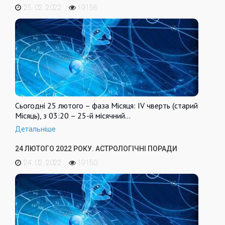
25. 02. 2022
19156
Сьогодні 25 лютого – фаза Місяця: IV чверть (старий
Місяць), з 03:20 – 25-й місячний…
Детальніше
24 ЛЮТОГО 2022 РОКУ. АСТРОЛОГІЧНІ ПОРАДИ
24. 02. 2022
19150