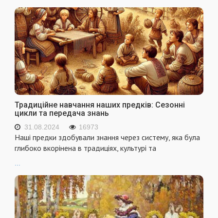
Традиційне навчання наших предків: Сезонні
цикли та передача знань
31.08.2024
16973
Наші предки здобували знання через систему, яка була
глибоко вкорінена в традиціях, культурі та
...