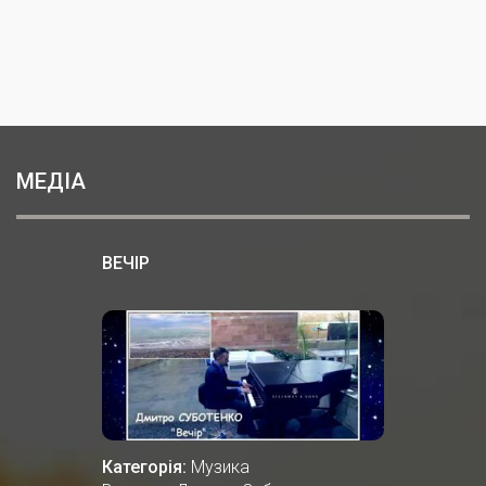
МЕДІА
ВЕЧІР
Категорія:
Музика