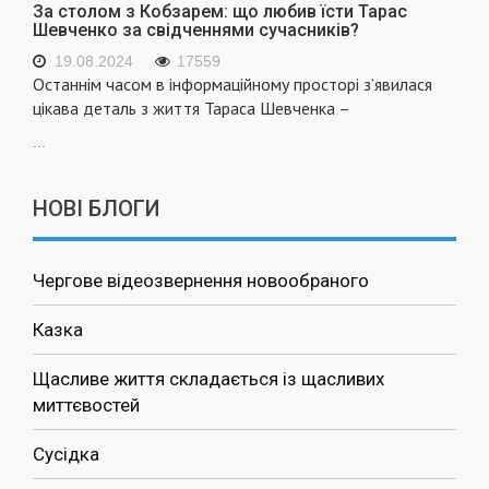
За столом з Кобзарем: що любив їсти Тарас
Шевченко за свідченнями сучасників?
19.08.2024
17559
Останнім часом в інформаційному просторі з’явилася
цікава деталь з життя Тараса Шевченка –
...
НОВІ БЛОГИ
Чергове відеозвернення новообраного
Казка
Щасливе життя складається із щасливих
миттєвостей
Сусідка