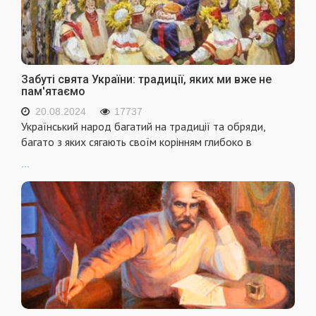
Забуті свята України: традиції, яких ми вже не
пам'ятаємо
20.08.2024
17737
Український народ багатий на традиції та обряди,
багато з яких сягають своїм корінням глибоко в
...