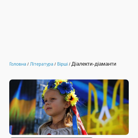
Головна
Література
Вірші
Діалекти-діаманти
/
/
/