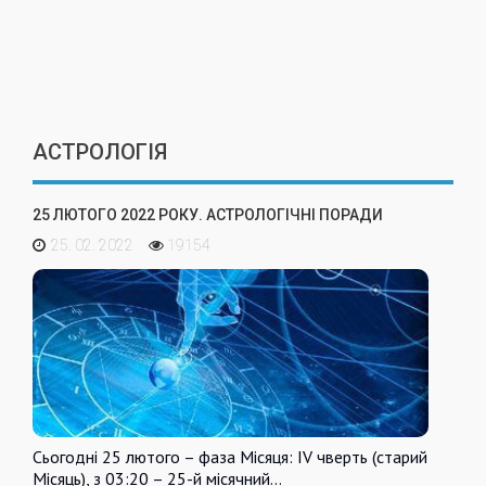
АСТРОЛОГІЯ
25 ЛЮТОГО 2022 РОКУ. АСТРОЛОГІЧНІ ПОРАДИ
25. 02. 2022
19154
Сьогодні 25 лютого – фаза Місяця: IV чверть (старий
Місяць), з 03:20 – 25-й місячний…