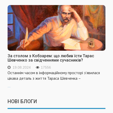
За столом з Кобзарем: що любив їсти Тарас
Шевченко за свідченнями сучасників?
19.08.2024
17556
Останнім часом в інформаційному просторі з’явилася
цікава деталь з життя Тараса Шевченка –
...
НОВІ БЛОГИ