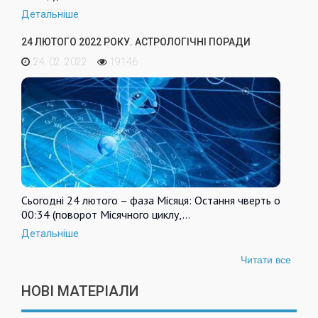
Детальніше
24 ЛЮТОГО 2022 РОКУ. АСТРОЛОГІЧНІ ПОРАДИ
24. 02. 2022
19146
Сьогодні 24 лютого – фаза Місяця: Остання чверть о
00:34 (поворот Місячного циклу,…
Детальніше
Читати все
НОВІ МАТЕРІАЛИ