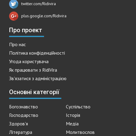
twitter.com/Ridivira
plus.google.com/Ridivira
Про проект
Про нас
Політика конфіденційності
Угода користувача
Як працювати з RidiVira
Зв'язатися з адміністрацією
Основні категорії
Богознавство
Суспільство
Господарство
Історія
Здоров'я
Медіа
Література
Молитвослов