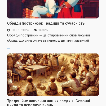
Обряди пострижин: Традиції та сучасність
01.09.2024
16326
Обряди пострижин — це старовинний слов'янський
обряд, що символізував перехід дитини, зазвичай
...
Традиційне навчання наших предків: Сезонні
цикли та передача знань