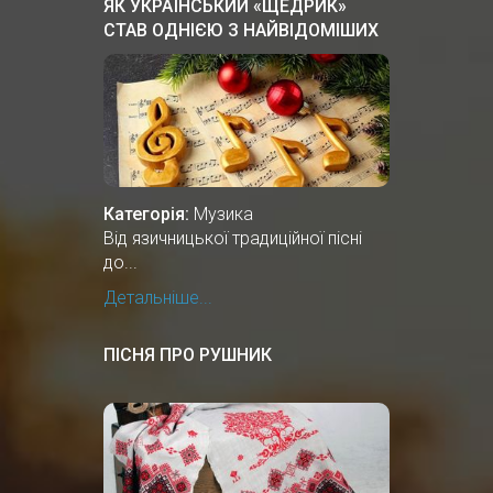
ЯК УКРАЇНСЬКИЙ «ЩЕДРИК»
СТАВ ОДНІЄЮ З НАЙВІДОМІШИХ
РІЗДВЯНИХ ПІСЕНЬ У СВІТІ
Категорія:
Музика
Від язичницької традиційної пісні
до...
Детальніше...
ПІСНЯ ПРО РУШНИК