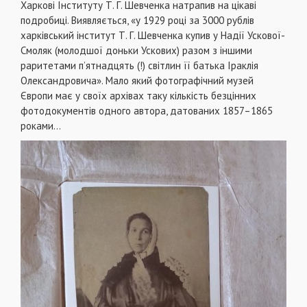
Харкові Інституту Т. Г. Шевченка натрапив на цікаві
подробиці. Виявляється, «у 1929 році за 3000 рублів
харківський інститут Т. Г. Шевченка купив у Надії Ускової-
Смоляк (молодшої доньки Ускових) разом з іншими
раритетами п’ятнадцять (!) світлин її батька Іраклія
Олександровича». Мало який фотографічний музей
Європи має у своїх архівах таку кількість безцінних
фотодокументів одного автора, датованих 1857–1865
роками…