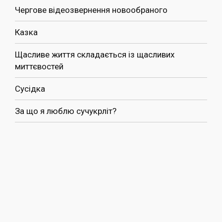
Чергове відеозвернення новообраного
Казка
Щасливе життя складається із щасливих
миттєвостей
Сусідка
За що я люблю сучукрліт?