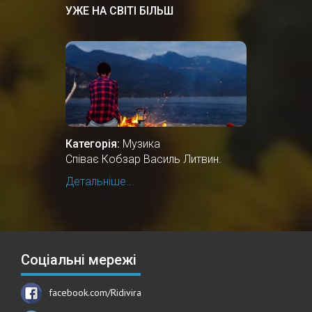
УЖЕ НА СВІТІ БІЛЬШ
Категорія:
Музика
Співає Кобзар Василь Литвин.
Детальніше...
Соціальні мережі
facebook.com/Ridivira