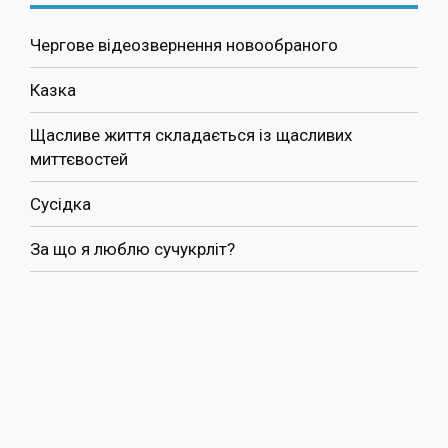
Чергове відеозвернення новообраного
Казка
Щасливе життя складається із щасливих
миттєвостей
Сусідка
За що я люблю сучукрліт?