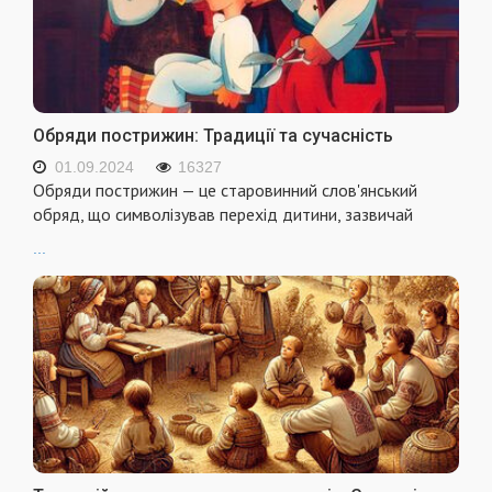
Обряди пострижин: Традиції та сучасність
01.09.2024
16327
Обряди пострижин — це старовинний слов'янський
обряд, що символізував перехід дитини, зазвичай
...