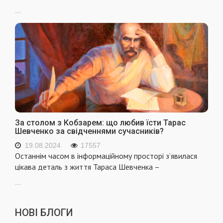
...
За столом з Кобзарем: що любив їсти Тарас
Шевченко за свідченнями сучасників?
19.08.2024
17557
Останнім часом в інформаційному просторі з’явилася
цікава деталь з життя Тараса Шевченка –
...
НОВІ БЛОГИ