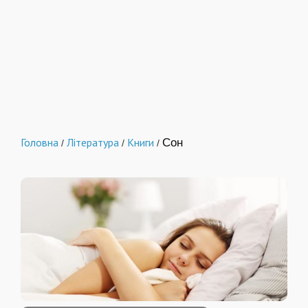
Головна
Література
Книги
Сон
/
/
/