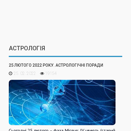
АСТРОЛОГІЯ
25 ЛЮТОГО 2022 РОКУ. АСТРОЛОГІЧНІ ПОРАДИ
25. 02. 2022
19154
Сьогодні 25 лютого – фаза Місяця: IV чверть (старий