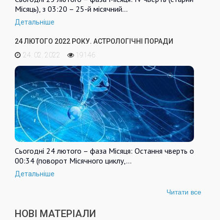
Місяць), з 03:20 – 25-й місячний…
Детальніше
24 ЛЮТОГО 2022 РОКУ. АСТРОЛОГІЧНІ ПОРАДИ
24. 02. 2022
19146
Сьогодні 24 лютого – фаза Місяця: Остання чверть о
00:34 (поворот Місячного циклу,…
Детальніше
Читати все
НОВІ МАТЕРІАЛИ