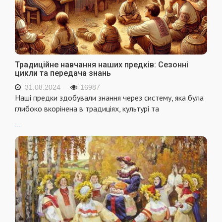
Традиційне навчання наших предків: Сезонні
цикли та передача знань
31.08.2024
16987
Наші предки здобували знання через систему, яка була
глибоко вкорінена в традиціях, культурі та
...