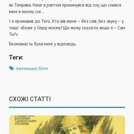
як Темрява. Наче я раптом прокинувся від сну, що снився
мені в моєму сні...
І я промовив до Того, Хто вів мене – без слів, без звуку – у
тиші: «Боже у Серці моєму! Що можу сказати, якщо я – Сам
Ти?»
Безмовність була мені у відповідь..
Теги:
язичницькі боги
СХОЖІ СТАТТІ