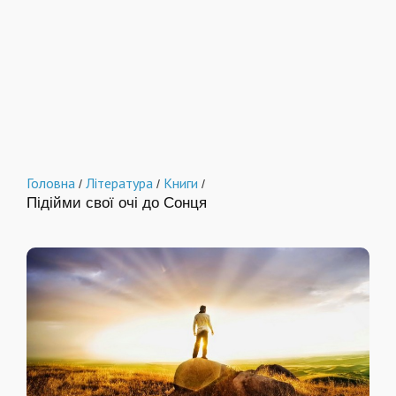
Головна
Література
Книги
/
/
/
Підійми свої очі до Сонця