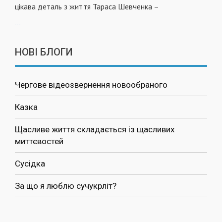
цікава деталь з життя Тараса Шевченка –
...
НОВІ БЛОГИ
Чергове відеозвернення новообраного
Казка
Щасливе життя складається із щасливих
миттєвостей
Сусідка
За що я люблю сучукрліт?