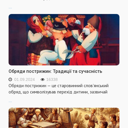
...
Обряди пострижин: Традиції та сучасність
01.09.2024
16338
Обряди пострижин — це старовинний слов'янський
обряд, що символізував перехід дитини, зазвичай
...