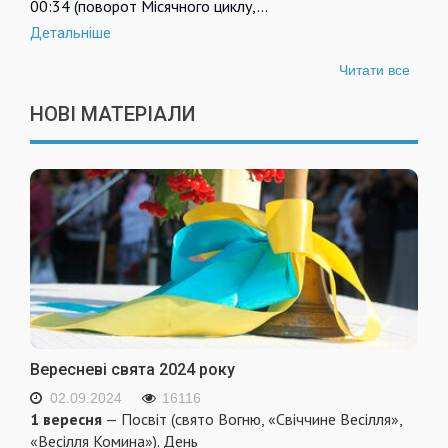
00:34 (поворот Місячного циклу,…
Детальніше
Читати все
НОВІ МАТЕРІАЛИ
Вересневі свята 2024 року
02.09.2024
16116
1 вересня
— Посвіт (свято Вогню, «Свіччине Весілля»,
«Весілля Комина»). День