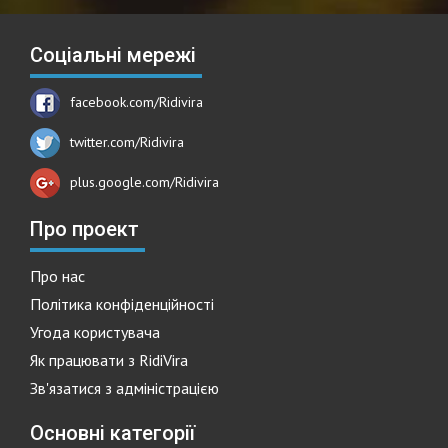
Соціальні мережі
facebook.com/Ridivira
twitter.com/Ridivira
plus.google.com/Ridivira
Про проект
Про нас
Політика конфіденційності
Угода користувача
Як працювати з RidiVira
Зв'язатися з адміністрацією
Основні категорії