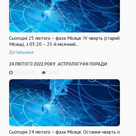
Сьогодні 25 лютого – фаза Місяця: IV чверть (старий
Місяць), з 03:20 – 25-й місячний…
Детальніше
24 ЛЮТОГО 2022 РОКУ. АСТРОЛОГІЧНІ ПОРАДИ
24. 02. 2022
19155
Сьогодні 24 лютого – фаза Місяця: Остання чверть о