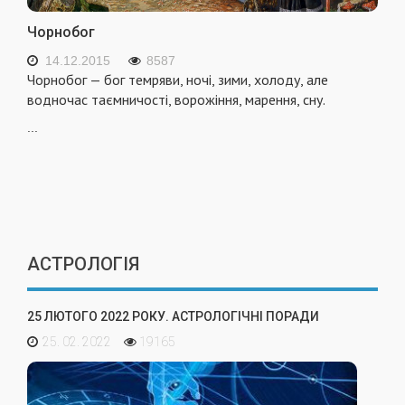
Чорнобог
14.12.2015
8587
Чорнобог — бог темряви, ночі, зими, холоду, але
водночас таємничості, ворожіння, марення, сну.
...
АСТРОЛОГІЯ
25 ЛЮТОГО 2022 РОКУ. АСТРОЛОГІЧНІ ПОРАДИ
25. 02. 2022
19165