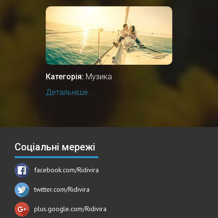
Категорія:
Музика
Детальніше...
Соціальні мережі
facebook.com/Ridivira
twitter.com/Ridivira
plus.google.com/Ridivira