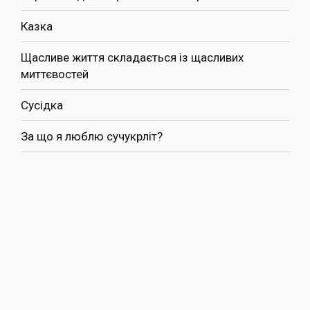
Казка
Щасливе життя складається із щасливих
миттєвостей
Сусідка
За що я люблю сучукрліт?