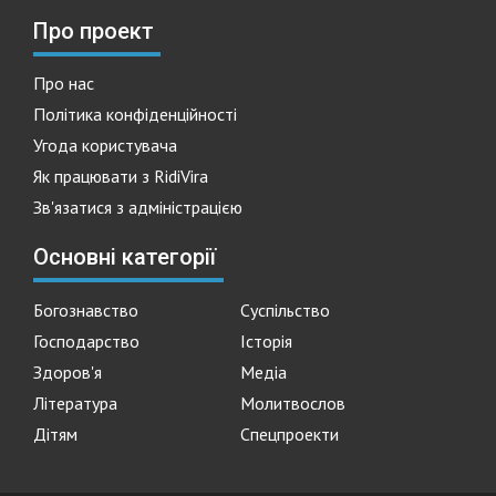
Про проект
Про нас
Політика конфіденційності
Угода користувача
Як працювати з RidiVira
Зв'язатися з адміністрацією
Основні категорії
Богознавство
Суспільство
Господарство
Історія
Здоров'я
Медіа
Література
Молитвослов
Дітям
Спецпроекти