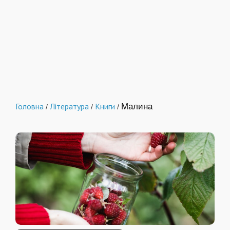
Головна
Література
Книги
Малина
/
/
/