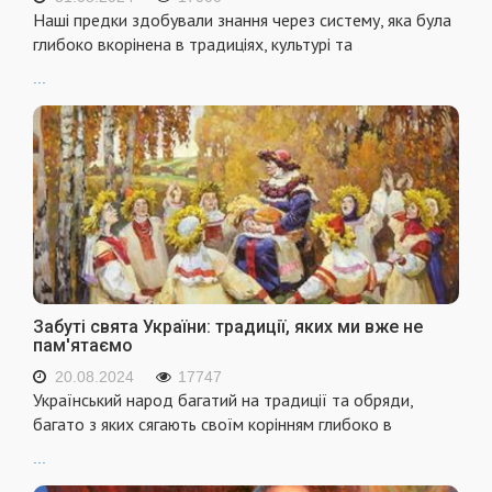
Наші предки здобували знання через систему, яка була
глибоко вкорінена в традиціях, культурі та
...
Забуті свята України: традиції, яких ми вже не
пам'ятаємо
20.08.2024
17747
Український народ багатий на традиції та обряди,
багато з яких сягають своїм корінням глибоко в
...