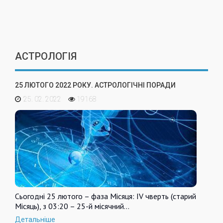
АСТРОЛОГІЯ
25 ЛЮТОГО 2022 РОКУ. АСТРОЛОГІЧНІ ПОРАДИ
25. 02. 2022
19168
Сьогодні 25 лютого – фаза Місяця: IV чверть (старий
Місяць), з 03:20 – 25-й місячний…
Детальніше