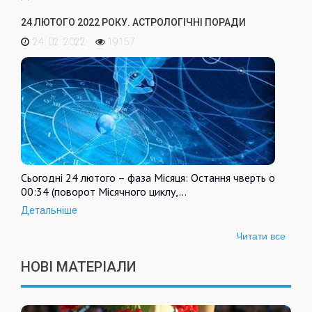
24 ЛЮТОГО 2022 РОКУ. АСТРОЛОГІЧНІ ПОРАДИ
24. 02. 2022
19157
Сьогодні 24 лютого – фаза Місяця: Остання чверть о
00:34 (поворот Місячного циклу,…
Детальніше
Читати все
НОВІ МАТЕРІАЛИ