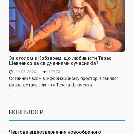
За столом з Кобзарем: що любив їсти Тарас
Шевченко за свідченнями сучасників?
19.08.2024
17574
Останнім часом в інформаційному просторі з’явилася
цікава деталь з життя Тараса Шевченка –
...
НОВІ БЛОГИ
Чергове відеозвернення новообраного