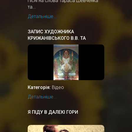
Пісні на слова Тараса Шевченка
та...
Детальніше...
ЗАПИС ХУДОЖНИКА
КРИЖАНІВСЬКОГО В.В. ТА
ПРОФЕСОРА ПЕРЕГІНЦЯ В.М. В
ЦЕНТРІ РІДНОВІРІВ РУСИ-
УКРАЇНИ
Категорія:
Відео
Детальніше...
Я ПІДУ В ДАЛЕКІ ГОРИ