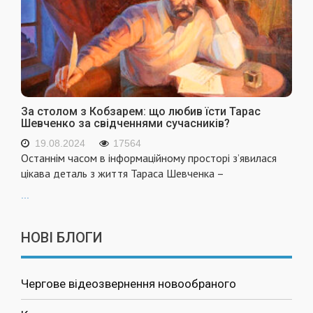
За столом з Кобзарем: що любив їсти Тарас
Шевченко за свідченнями сучасників?
19.08.2024
17564
Останнім часом в інформаційному просторі з’явилася
цікава деталь з життя Тараса Шевченка –
...
НОВІ БЛОГИ
Чергове відеозвернення новообраного