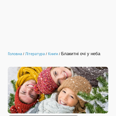
Головна
Література
Книги
Блакитні очі у неба
/
/
/