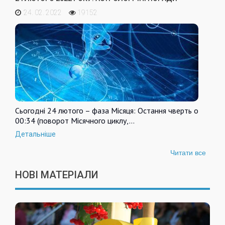
24. 02. 2022
19152
Сьогодні 24 лютого – фаза Місяця: Остання чверть о
00:34 (поворот Місячного циклу,…
Детальніше
Читати все
НОВІ МАТЕРІАЛИ