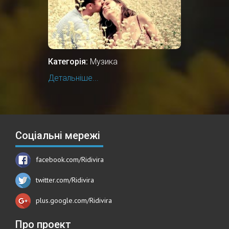
Категорія:
Музика
Детальніше...
Соціальні мережі
facebook.com/Ridivira
twitter.com/Ridivira
plus.google.com/Ridivira
Про проект