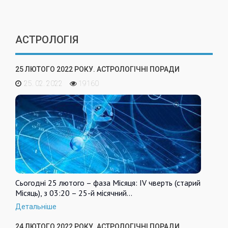
АСТРОЛОГІЯ
25 ЛЮТОГО 2022 РОКУ. АСТРОЛОГІЧНІ ПОРАДИ
25. 02. 2022
19160
Сьогодні 25 лютого – фаза Місяця: IV чверть (старий
Місяць), з 03:20 – 25-й місячний…
Детальніше
24 ЛЮТОГО 2022 РОКУ. АСТРОЛОГІЧНІ ПОРАДИ