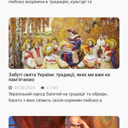
глибоко вкорінена в традиціях, культурі та
...
Забуті свята України: традиції, яких ми вже не
пам'ятаємо
20.08.2024
17740
Український народ багатий на традиції та обряди,
багато з яких сягають своїм корінням глибоко в
...