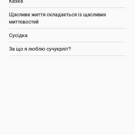
Казка
Щасливе життя складається із щасливих
миттєвостей
Сусідка
За що я люблю сучукрліт?