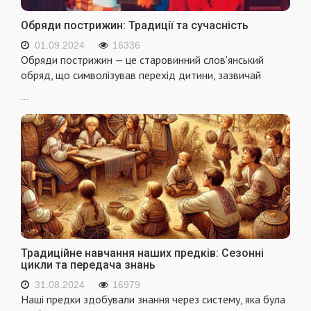
Обряди пострижин: Традиції та сучасність
01.09.2024
16336
Обряди пострижин — це старовинний слов'янський
обряд, що символізував перехід дитини, зазвичай
...
Традиційне навчання наших предків: Сезонні
цикли та передача знань
31.08.2024
16979
Наші предки здобували знання через систему, яка була