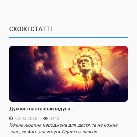
СХОЖІ СТАТТІ
Духовні настанови відуна...
03.03.2016
8449
Кожна людина народжена для щастя, та не кожна
знає, як його досягнути. Одним із шляхів