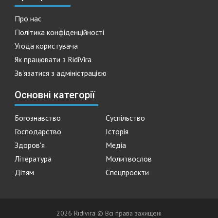
Про нас
Політика конфіденційності
Угода користувача
Як працювати з RidiVira
Зв'язатися з адміністрацією
Основні категорії
Богознавство
Суспільство
Господарство
Історія
Здоров'я
Медіа
Література
Молитвослов
Дітям
Спецпроекти
2026 Ridivira © Всі права захищені