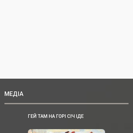
МЕДІА
ГЕЙ ТАМ НА ГОРІ СІЧ ІДЕ