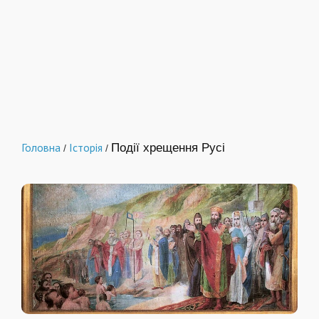
Головна
Історія
Події хрещення Русі
/
/