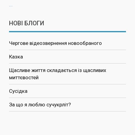
...
НОВІ БЛОГИ
Чергове відеозвернення новообраного
Казка
Щасливе життя складається із щасливих
миттєвостей
Сусідка
За що я люблю сучукрліт?