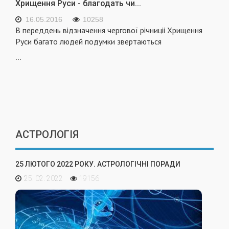
Хрищення Руси - благодать чи...
16.05.2016
10258
В переддень відзначення чергової річниціі Хрищення
Руси багато людей подумки зверта­ються
...
АСТРОЛОГІЯ
25 ЛЮТОГО 2022 РОКУ. АСТРОЛОГІЧНІ ПОРАДИ
25. 02. 2022
19156