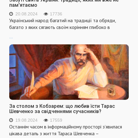
пам'ятаємо
20.08.2024
17736
Український народ багатий на традиції та обряди,
багато з яких сягають своїм корінням глибоко в
...
За столом з Кобзарем: що любив їсти Тарас
Шевченко за свідченнями сучасників?
19.08.2024
17559
Останнім часом в інформаційному просторі з’явилася
цікава деталь з життя Тараса Шевченка –