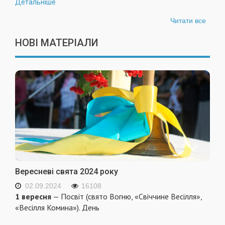
Детальніше
Читати все
НОВІ МАТЕРІАЛИ
Вересневі свята 2024 року
02.09.2024
16108
1 вересня
— Посвіт (свято Вогню, «Свіччине Весілля»,
«Весілля Комина»). День
...