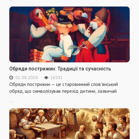
Обряди пострижин: Традиції та сучасність
01.09.2024
16331
Обряди пострижин — це старовинний слов'янський
обряд, що символізував перехід дитини, зазвичай
...