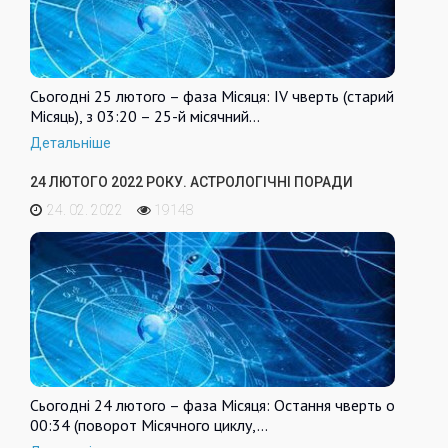
Сьогодні 25 лютого – фаза Місяця: IV чверть (старий
Місяць), з 03:20 – 25-й місячний…
Детальніше
24 ЛЮТОГО 2022 РОКУ. АСТРОЛОГІЧНІ ПОРАДИ
24. 02. 2022
19148
Сьогодні 24 лютого – фаза Місяця: Остання чверть о
00:34 (поворот Місячного циклу,…