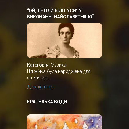
“ОЙ, ЛЕТІЛИ БІЛІ ГУСИ” У
ВИКОНАННІ НАЙСЛАВЕТНІШОЇ
ОПЕРНОЇ СПІВАЧКИ СОЛОМIЇ
КРУШЕЛЬНИЦЬКОЇ
Категорія:
Музика
Ця жінка була народжена для
сцени. За...
Детальніше...
КРАПЕЛЬКА ВОДИ