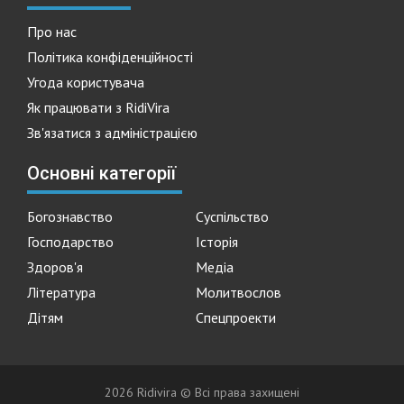
Про нас
Політика конфіденційності
Угода користувача
Як працювати з RidiVira
Зв'язатися з адміністрацією
Основні категорії
Богознавство
Суспільство
Господарство
Історія
Здоров'я
Медіа
Література
Молитвослов
Дітям
Спецпроекти
2026 Ridivira © Всі права захищені