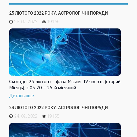
25 ЛЮТОГО 2022 РОКУ. АСТРОЛОГІЧНІ ПОРАДИ
25. 02. 2022
19166
Сьогодні 25 лютого – фаза Місяця: IV чверть (старий
Місяць), з 03:20 – 25-й місячний…
Детальніше
24 ЛЮТОГО 2022 РОКУ. АСТРОЛОГІЧНІ ПОРАДИ
24. 02. 2022
19155