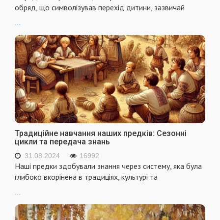
обряд, що символізував перехід дитини, зазвичай
...
Традиційне навчання наших предків: Сезонні
цикли та передача знань
31.08.2024
16992
Наші предки здобували знання через систему, яка була
глибоко вкорінена в традиціях, культурі та
...