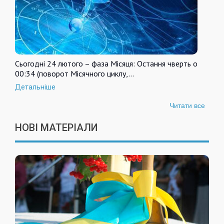
Сьогодні 24 лютого – фаза Місяця: Остання чверть о
00:34 (поворот Місячного циклу,…
Детальніше
Читати все
НОВІ МАТЕРІАЛИ