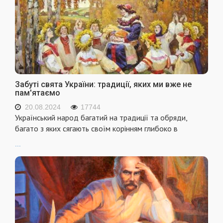
Забуті свята України: традиції, яких ми вже не
пам'ятаємо
20.08.2024
17744
Український народ багатий на традиції та обряди,
багато з яких сягають своїм корінням глибоко в
...