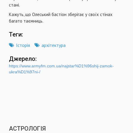
стані.
Кажуть, що Олеський бастіон зберігає у своїх стінах
багато таємниць.
Теги:
Історія
архітектура
Джерело:
https://www.armyfm.com.ua/najstar%D1%96shij-zamok-
ukra%D1%97ni-/
АСТРОЛОГІЯ