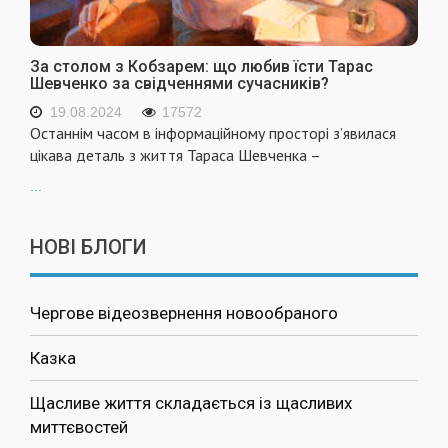
За столом з Кобзарем: що любив їсти Тарас
Шевченко за свідченнями сучасників?
19.08.2024
17572
Останнім часом в інформаційному просторі з’явилася
цікава деталь з життя Тараса Шевченка –
...
НОВІ БЛОГИ
Чергове відеозвернення новообраного
Казка
Щасливе життя складається із щасливих
миттєвостей