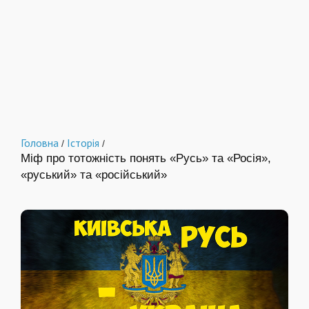
Головна
Історія
/
/
Міф про тотожність понять «Русь» та «Росія»,
«руський» та «російський»