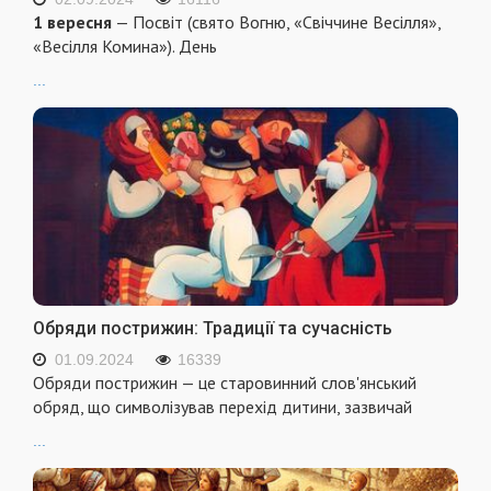
1 вересня
— Посвіт (свято Вогню, «Свіччине Весілля»,
«Весілля Комина»). День
...
Обряди пострижин: Традиції та сучасність
01.09.2024
16339
Обряди пострижин — це старовинний слов'янський
обряд, що символізував перехід дитини, зазвичай
...