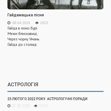
Гайдамацька пісня
08.04.2016
2923
Гайда в лоно бурі
Межи блискавиці,
Через чорну Умань
Гайда до столиці.
АСТРОЛОГІЯ
25 ЛЮТОГО 2022 РОКУ. АСТРОЛОГІЧНІ ПОРАДИ
25. 02. 2022
19165