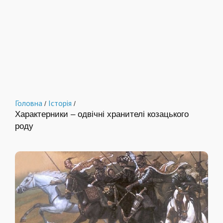
Головна
Історія
/
/
Характерники – одвічні хранителі козацького
роду