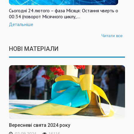
Сьогодні 24 лютого – фаза Місяця: Остання чверть о
00:34 (поворот Місячного циклу,…
Детальніше
Читати все
НОВІ МАТЕРІАЛИ
Вересневі свята 2024 року
02.09.2024
16116