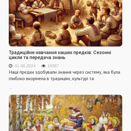
Традиційне навчання наших предків: Сезонні
цикли та передача знань
31.08.2024
16987
Наші предки здобували знання через систему, яка була
глибоко вкорінена в традиціях, культурі та
...