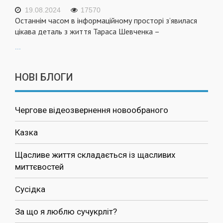
19.08.2024
17570
Останнім часом в інформаційному просторі з’явилася
цікава деталь з життя Тараса Шевченка –
...
НОВІ БЛОГИ
Чергове відеозвернення новообраного
Казка
Щасливе життя складається із щасливих
миттєвостей
Сусідка
За що я люблю сучукрліт?