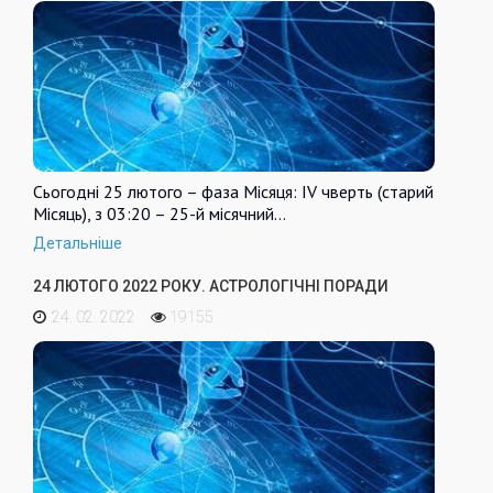
Сьогодні 25 лютого – фаза Місяця: IV чверть (старий
Місяць), з 03:20 – 25-й місячний…
Детальніше
24 ЛЮТОГО 2022 РОКУ. АСТРОЛОГІЧНІ ПОРАДИ
24. 02. 2022
19155