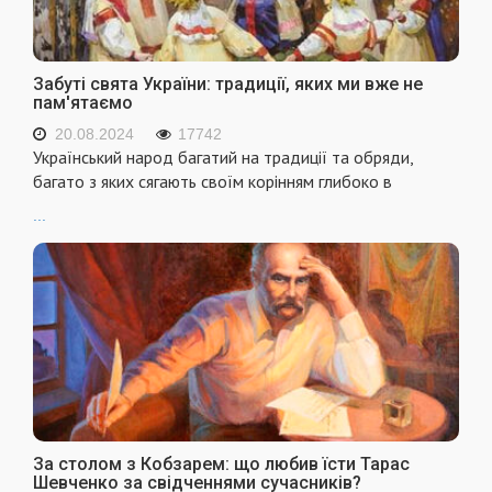
Забуті свята України: традиції, яких ми вже не
пам'ятаємо
20.08.2024
17742
Український народ багатий на традиції та обряди,
багато з яких сягають своїм корінням глибоко в
...
За столом з Кобзарем: що любив їсти Тарас
Шевченко за свідченнями сучасників?