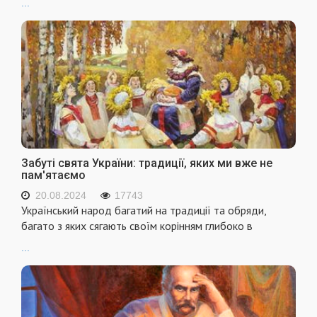
...
Забуті свята України: традиції, яких ми вже не
пам'ятаємо
20.08.2024
17743
Український народ багатий на традиції та обряди,
багато з яких сягають своїм корінням глибоко в
...