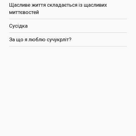
Щасливе життя складається із щасливих
миттєвостей
Сусідка
За що я люблю сучукрліт?