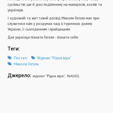
суспільстві, ще й досі поділеному на малоросів, хохлів та
українців.
І художній та життєвий досвід Миколи Гоголя має при­
служитися нам у роздумах над історичною долею
України, її сьогоденням і прийдешнім.
Для українця пізнати Гоголя - пізнати себе.
Теги:
Постаті
Журнал "Рідна віра"
Микола Гоголь
Джерело:
журнал "Рідна віра", №4(42)