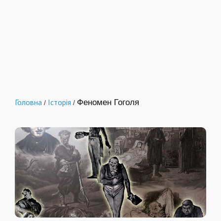
Головна
Історія
Феномен Гоголя
/
/