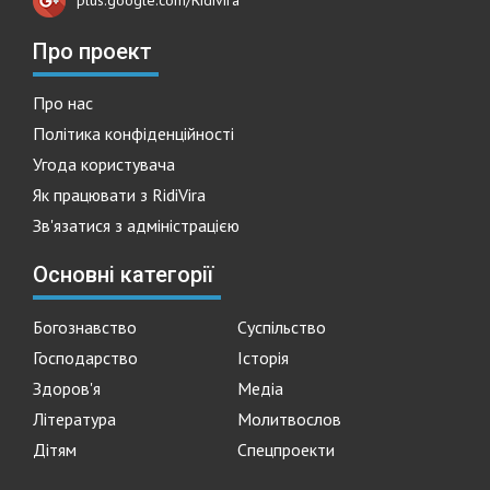
Про проект
Про нас
Політика конфіденційності
Угода користувача
Як працювати з RidiVira
Зв'язатися з адміністрацією
Основні категорії
Богознавство
Суспільство
Господарство
Історія
Здоров'я
Медіа
Література
Молитвослов
Дітям
Спецпроекти