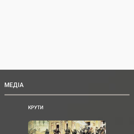
МЕДІА
КРУТИ