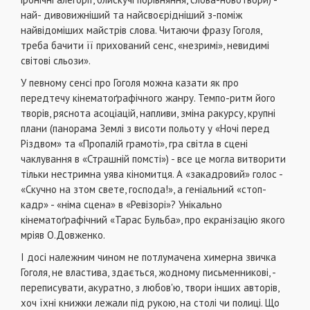
най- дивовижніший та найсвоєрідніший з-поміж
найвідоміших майстрів слова. Читаючи фразу Гоголя,
треба бачити її прихований сенс, «незримі», невидимі
світові сльози».
У певному сенсі про Гоголя можна казати як про
передтечу кінематоґрафічного жанру. Темпо-ритм його
творів, ряснота асоціацій, напливи, зміна ракурсу, крупні
пла­ни (панорама Землі з висоти польоту у «Ночі перед
Різд­вом» та «Пропалій грамоті», гра світла в сцені
чаклування в «Страшній помсті») - все це могла витворити
тільки нестримна уява кіномитця. А «закадровий» голос -
«Скучно на зтом свете, господа!», а геніальний «стоп-
кадр» - «німа сцена» в «Ревізорі»? Унікально
кінематоґрафічний «Та­рас Бульба», про екранізацію якого
мріяв О.Довженко.
І досі належним чином не потлумачена химерна звич­ка
Гоголя, не властива, здається, жодному письменнико­ві, -
переписувати, акуратно, з любов'ю, твори інших авто­рів,
хоч їхні книжки лежали під рукою, на столі чи полиці. Що