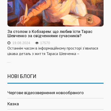
За столом з Кобзарем: що любив їсти Тарас
Шевченко за свідченнями сучасників?
19.08.2024
17570
Останнім часом в інформаційному просторі з’явилася
цікава деталь з життя Тараса Шевченка –
...
НОВІ БЛОГИ
Чергове відеозвернення новообраного
Казка