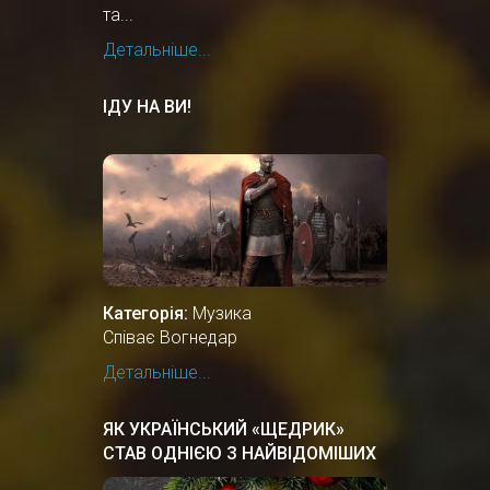
та...
Детальніше...
ІДУ НА ВИ!
Категорія:
Музика
Співає Вогнедар
Детальніше...
ЯК УКРАЇНСЬКИЙ «ЩЕДРИК»
СТАВ ОДНІЄЮ З НАЙВІДОМІШИХ
РІЗДВЯНИХ ПІСЕНЬ У СВІТІ