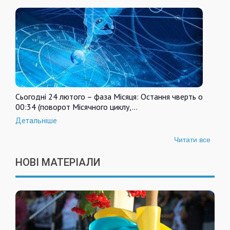
Сьогодні 24 лютого – фаза Місяця: Остання чверть о
00:34 (поворот Місячного циклу,…
Детальніше
Читати все
НОВІ МАТЕРІАЛИ