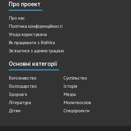
Про проект
Про нас
Політика конфіденційності
Угода користувача
Як працювати з RidiVira
Зв'язатися з адміністрацією
Основні категорії
Богознавство
Суспільство
Господарство
Історія
Здоров'я
Медіа
Література
Молитвослов
Дітям
Спецпроекти