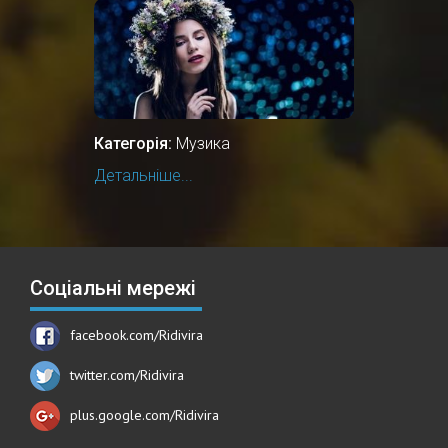
Категорія:
Музика
Детальніше...
Соціальні мережі
facebook.com/Ridivira
twitter.com/Ridivira
plus.google.com/Ridivira