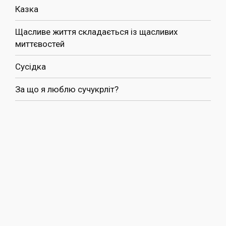
Казка
Щасливе життя складається із щасливих
миттєвостей
Сусідка
За що я люблю сучукрліт?