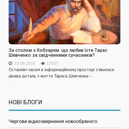
За столом з Кобзарем: що любив їсти Тарас
Шевченко за свідченнями сучасників?
19.08.2024
17557
Останнім часом в інформаційному просторі з’явилася
цікава деталь з життя Тараса Шевченка –
...
НОВІ БЛОГИ
Чергове відеозвернення новообраного