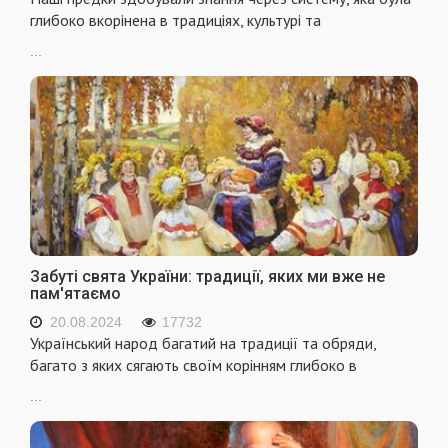
глибоко вкорінена в традиціях, культурі та
...
Забуті свята України: традиції, яких ми вже не
пам'ятаємо
20.08.2024
17732
Український народ багатий на традиції та обряди,
багато з яких сягають своїм корінням глибоко в
...