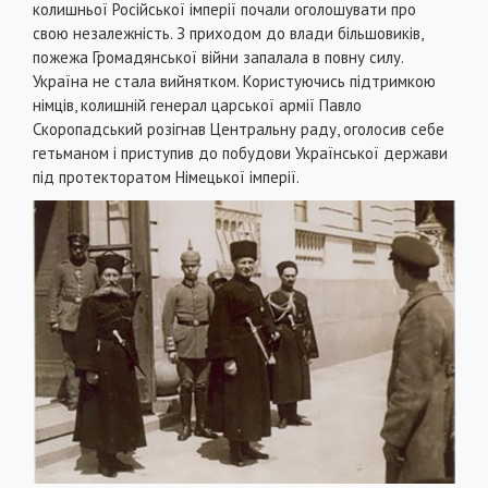
колишньої Російської імперії почали оголошувати про
свою незалежність. З приходом до влади більшовиків,
пожежа Громадянської війни запалала в повну силу.
Україна не стала вийнятком. Користуючись підтримкою
німців, колишній генерал царської армії Павло
Скоропадський розігнав Центральну раду, оголосив себе
гетьманом і приступив до побудови Української держави
під протекторатом Німецької імперії.