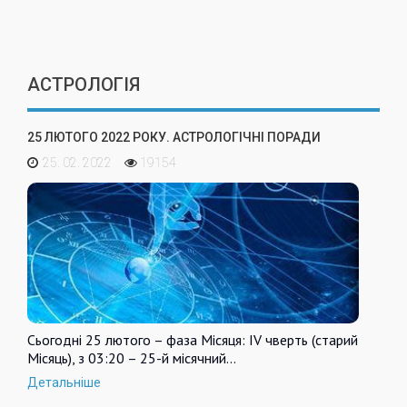
АСТРОЛОГІЯ
25 ЛЮТОГО 2022 РОКУ. АСТРОЛОГІЧНІ ПОРАДИ
25. 02. 2022
19154
Сьогодні 25 лютого – фаза Місяця: IV чверть (старий
Місяць), з 03:20 – 25-й місячний…
Детальніше