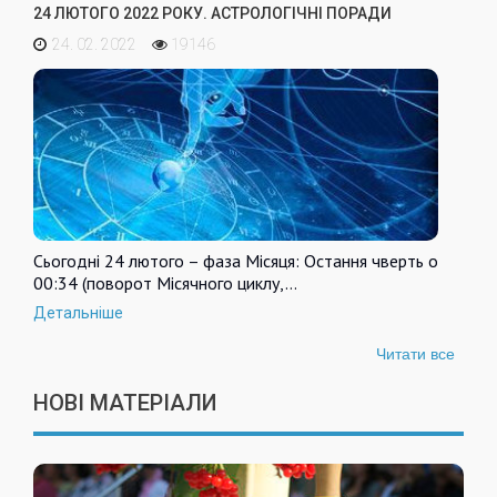
24 ЛЮТОГО 2022 РОКУ. АСТРОЛОГІЧНІ ПОРАДИ
24. 02. 2022
19146
Сьогодні 24 лютого – фаза Місяця: Остання чверть о
00:34 (поворот Місячного циклу,…
Детальніше
Читати все
НОВІ МАТЕРІАЛИ