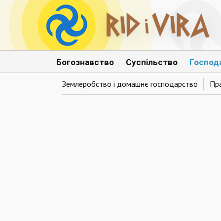
Богознавство
Суспільство
Господ
Землеробство і домашнє господарство
Пр