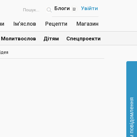
Блоги
Увійти
ни
Ім'яслов
Рецепти
Магазин
Молитвослов
Дітям
Спецпроекти
ідея
Відправте нам повідомлення