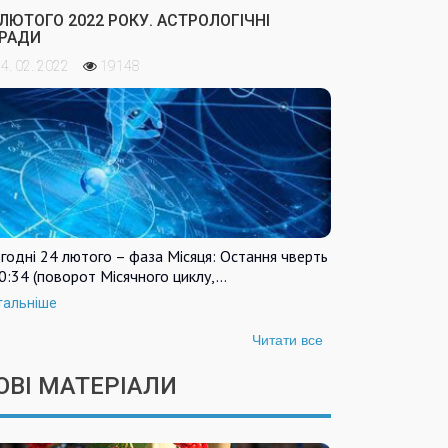
 ЛЮТОГО 2022 РОКУ. АСТРОЛОГІЧНІ
РАДИ
4. 02. 2022
19148
годні 24 лютого – фаза Місяця: Остання чверть
0:34 (поворот Місячного циклу,…
тальніше
Читати все
ОВІ МАТЕРІАЛИ