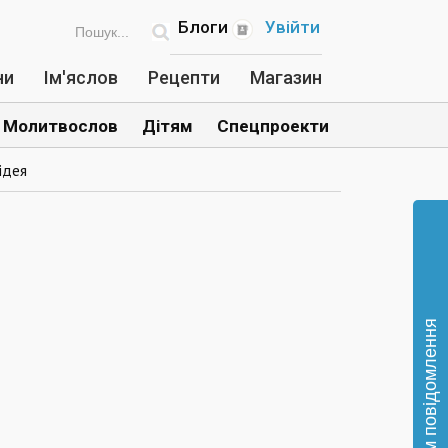
Блоги
Увійти
ни
Ім'яслов
Рецепти
Магазин
Молитвослов
Дітям
Спецпроекти
ідея
Відправте нам повідомлення