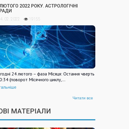
 ЛЮТОГО 2022 РОКУ. АСТРОЛОГІЧНІ
РАДИ
4. 02. 2022
19155
годні 24 лютого – фаза Місяця: Остання чверть
0:34 (поворот Місячного циклу,…
тальніше
Читати все
ОВІ МАТЕРІАЛИ