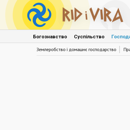
Богознавство
Суспільство
Господ
Землеробство і домашнє господарство
Пр