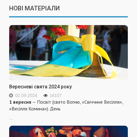
НОВІ МАТЕРІАЛИ
Вересневі свята 2024 року
02.09.2024
16107
1 вересня
— Посвіт (свято Вогню, «Свіччине Весілля»,
«Весілля Комина»). День
...