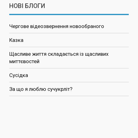
НОВІ БЛОГИ
Чергове відеозвернення новообраного
Казка
Щасливе життя складається із щасливих
миттєвостей
Сусідка
За що я люблю сучукрліт?