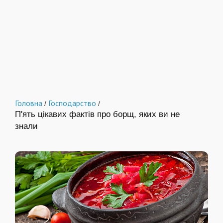
Головна
Господарство
/
/
П'ять цікавих фактів про борщ, яких ви не
знали