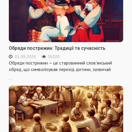
Обряди пострижин: Традиції та сучасність
01.09.2024
16328
Обряди пострижин — це старовинний слов'янський
обряд, що символізував перехід дитини, зазвичай
...