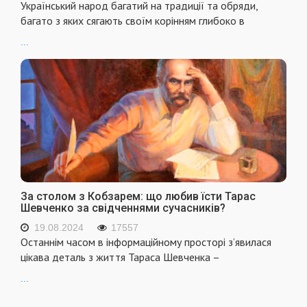
Український народ багатий на традиції та обряди,
багато з яких сягають своїм корінням глибоко в
...
За столом з Кобзарем: що любив їсти Тарас
Шевченко за свідченнями сучасників?
19.08.2024
17557
Останнім часом в інформаційному просторі з’явилася
цікава деталь з життя Тараса Шевченка –
...