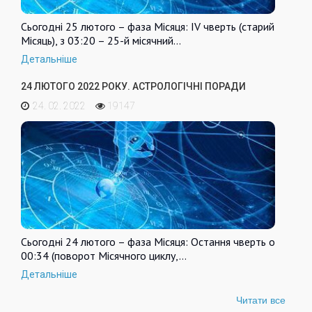
Сьогодні 25 лютого – фаза Місяця: IV чверть (старий
Місяць), з 03:20 – 25-й місячний…
Детальніше
24 ЛЮТОГО 2022 РОКУ. АСТРОЛОГІЧНІ ПОРАДИ
24. 02. 2022
19147
Сьогодні 24 лютого – фаза Місяця: Остання чверть о
00:34 (поворот Місячного циклу,…
Детальніше
Читати все