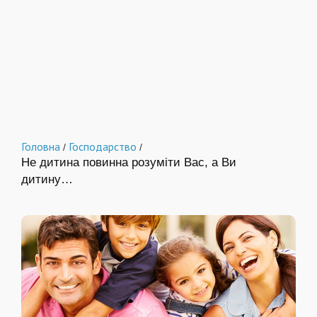
Головна
Господарство
/
/
Не дитина повинна розуміти Вас, а Ви
дитину…