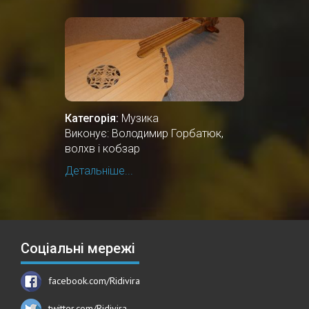
Категорія:
Музика
Виконує: Володимир Горбатюк,
волхв і кобзар
Детальніше...
Соціальні мережі
facebook.com/Ridivira
twitter.com/Ridivira