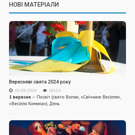
НОВІ МАТЕРІАЛИ
Вересневі свята 2024 року
02.09.2024
16114
1 вересня
— Посвіт (свято Вогню, «Свіччине Весілля»,
«Весілля Комина»). День
...