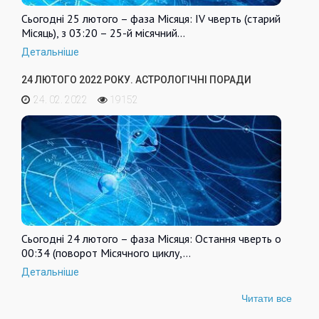
Сьогодні 25 лютого – фаза Місяця: IV чверть (старий
Місяць), з 03:20 – 25-й місячний…
Детальніше
24 ЛЮТОГО 2022 РОКУ. АСТРОЛОГІЧНІ ПОРАДИ
24. 02. 2022
19152
Сьогодні 24 лютого – фаза Місяця: Остання чверть о
00:34 (поворот Місячного циклу,…
Детальніше
Читати все