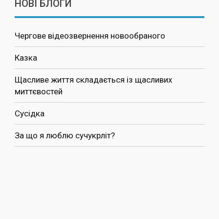
НОВІ БЛОГИ
Чергове відеозвернення новообраного
Казка
Щасливе життя складається із щасливих
миттєвостей
Сусідка
За що я люблю сучукрліт?