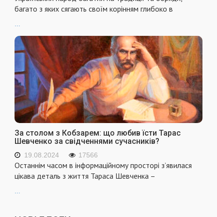
багато з яких сягають своїм корінням глибоко в
...
За столом з Кобзарем: що любив їсти Тарас
Шевченко за свідченнями сучасників?
19.08.2024
17566
Останнім часом в інформаційному просторі з’явилася
цікава деталь з життя Тараса Шевченка –
...