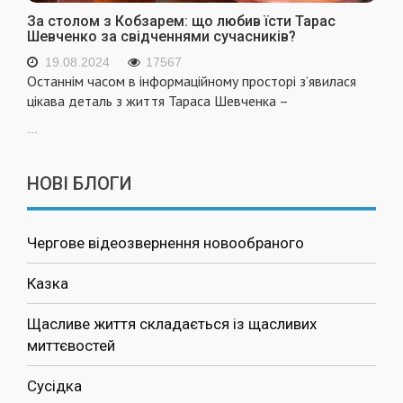
За столом з Кобзарем: що любив їсти Тарас
Шевченко за свідченнями сучасників?
19.08.2024
17567
Останнім часом в інформаційному просторі з’явилася
цікава деталь з життя Тараса Шевченка –
...
НОВІ БЛОГИ
Чергове відеозвернення новообраного
Казка
Щасливе життя складається із щасливих
миттєвостей
Сусідка