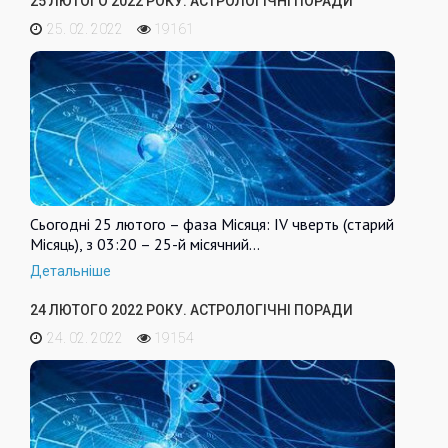
25 ЛЮТОГО 2022 РОКУ. АСТРОЛОГІЧНІ ПОРАДИ
25. 02. 2022
19161
Сьогодні 25 лютого – фаза Місяця: IV чверть (старий
Місяць), з 03:20 – 25-й місячний…
Детальніше
24 ЛЮТОГО 2022 РОКУ. АСТРОЛОГІЧНІ ПОРАДИ
24. 02. 2022
19154