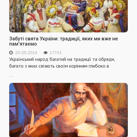
Забуті свята України: традиції, яких ми вже не
пам'ятаємо
20.08.2024
17741
Український народ багатий на традиції та обряди,
багато з яких сягають своїм корінням глибоко в
...