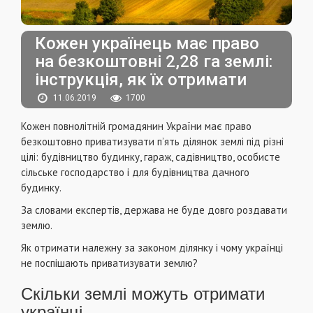
Кожен українець має право
на безкоштовні 2,28 га землі:
інструкція, як їх отримати
11.06.2019
1700
Кожен повнолітній громадянин України має право
безкоштовно приватизувати п’ять ділянок землі під різні
цілі: будівництво будинку, гараж, садівництво, особисте
сільське господарство і для будівництва дачного
будинку.
За словами експертів, держава не буде довго роздавати
землю.
Як отримати належну за законом ділянку і чому українці
не поспішають приватизувати землю?
Скільки землі можуть отримати
українці