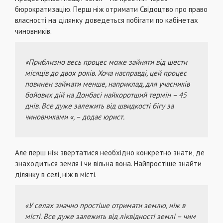
бюрократизацію. Перш ніж отримати Свідоцтво про право
власності на ділянку доведеться побігати по кабінетах
чиновників.
«Приблизно весь процес може зайняти від шести
місяців до двох років. Хоча насправді, цей процес
повинен займати менше, наприклад, для учасників
бойових дій на Донбасі найкоротший термін – 45
днів. Все дуже залежить від швидкості бігу за
чиновниками «, – додає юрист.
Але перш ніж звертатися необхідно конкретно знати, де
знаходиться земля і чи вільна вона. Найпростіше знайти
ділянку в селі, ніж в місті.
«У селах значно простіше отримати землю, ніж в
місті. Все дуже залежить від ліквідності землі – чим