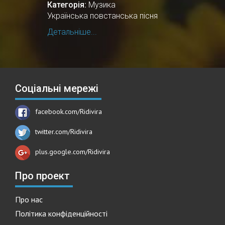
Категорія:
Музика
Українська повстанська пісня
Детальніше...
Соціальні мережі
facebook.com/Ridivira
twitter.com/Ridivira
plus.google.com/Ridivira
Про проект
Про нас
Політика конфіденційності