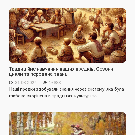
...
Традиційне навчання наших предків: Сезонні
цикли та передача знань
31.08.2024
16983
Наші предки здобували знання через систему, яка була
глибоко вкорінена в традиціях, культурі та
...