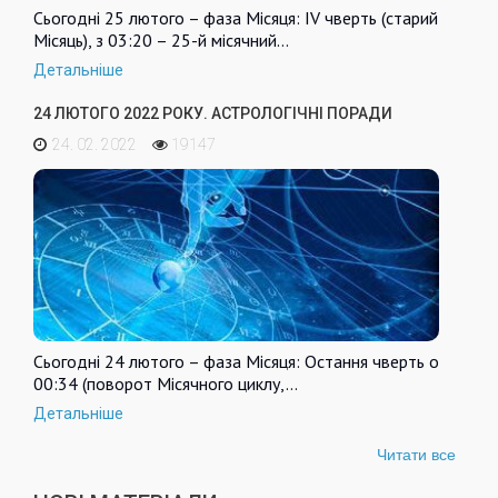
Сьогодні 25 лютого – фаза Місяця: IV чверть (старий
Місяць), з 03:20 – 25-й місячний…
Детальніше
24 ЛЮТОГО 2022 РОКУ. АСТРОЛОГІЧНІ ПОРАДИ
24. 02. 2022
19147
Сьогодні 24 лютого – фаза Місяця: Остання чверть о
00:34 (поворот Місячного циклу,…
Детальніше
Читати все