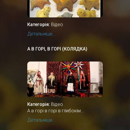
Категорія:
Відео
Детальніше...
А В ГОРІ, В ГОРІ (КОЛЯДКА)
Категорія:
Відео
А в горі в горі в глибокім...
Детальніше...