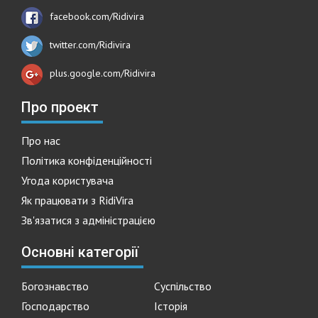
facebook.com/Ridivira
twitter.com/Ridivira
plus.google.com/Ridivira
Про проект
Про нас
Політика конфіденційності
Угода користувача
Як працювати з RidiVira
Зв'язатися з адміністрацією
Основні категорії
Богознавство
Суспільство
Господарство
Історія