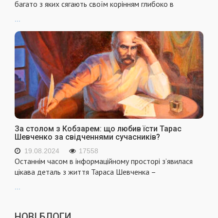
багато з яких сягають своїм корінням глибоко в
...
За столом з Кобзарем: що любив їсти Тарас
Шевченко за свідченнями сучасників?
19.08.2024
17558
Останнім часом в інформаційному просторі з’явилася
цікава деталь з життя Тараса Шевченка –
...
НОВІ БЛОГИ