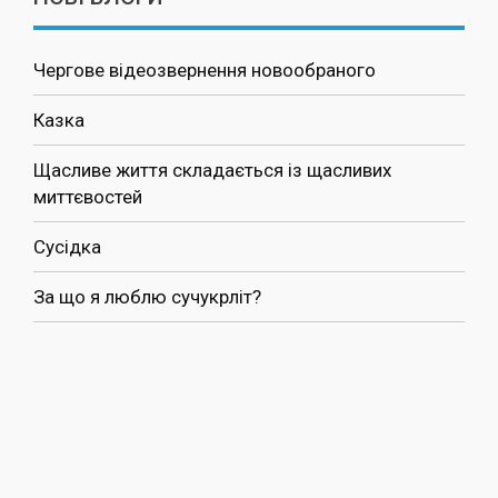
Чергове відеозвернення новообраного
Казка
Щасливе життя складається із щасливих
миттєвостей
Сусідка
За що я люблю сучукрліт?