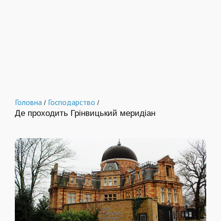
Головна
Господарство
/
/
Де проходить Грінвицький меридіан