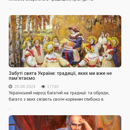
...
Забуті свята України: традиції, яких ми вже не
пам'ятаємо
20.08.2024
17740
Український народ багатий на традиції та обряди,
багато з яких сягають своїм корінням глибоко в
...