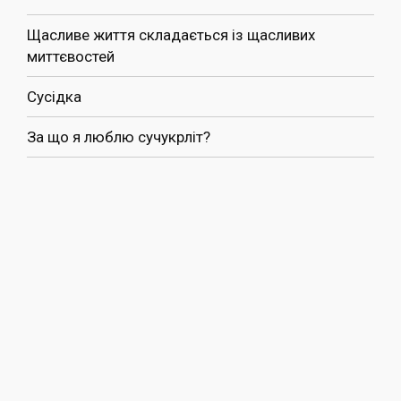
Щасливе життя складається із щасливих
миттєвостей
Сусідка
За що я люблю сучукрліт?