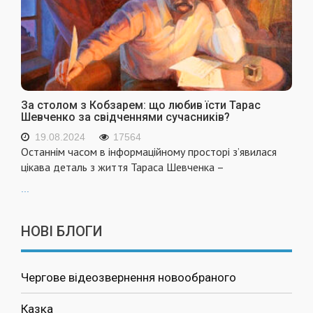
За столом з Кобзарем: що любив їсти Тарас
Шевченко за свідченнями сучасників?
19.08.2024
17564
Останнім часом в інформаційному просторі з’явилася
цікава деталь з життя Тараса Шевченка –
...
НОВІ БЛОГИ
Чергове відеозвернення новообраного
Казка