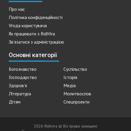
Про нас
Політика конфіденційності
Угода користувача
Як працювати з RidiVira
Зв'язатися з адміністрацією
Основні категорії
Богознавство
Суспільство
Господарство
Історія
Здоров'я
Медіа
Література
Молитвослов
Дітям
Спецпроекти
2026 Ridivira © Всі права захищені