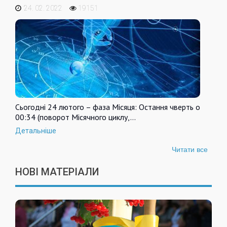
24. 02. 2022
19151
Сьогодні 24 лютого – фаза Місяця: Остання чверть о
00:34 (поворот Місячного циклу,…
Детальніше
Читати все
НОВІ МАТЕРІАЛИ