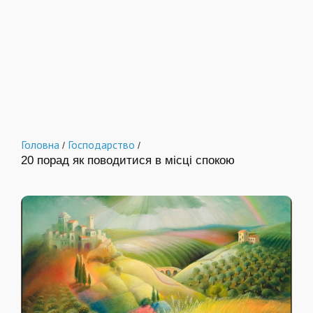
Головна
Господарство
/
/
20 порад як поводитися в місці спокою