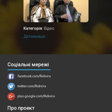
Категорія:
Відео
Детальніше...
Соціальні мережі
facebook.com/Ridivira
twitter.com/Ridivira
plus.google.com/Ridivira
Про проект