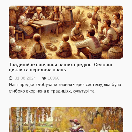
Традиційне навчання наших предків: Сезонні
цикли та передача знань
31.08.2024
16966
Наші предки здобували знання через систему, яка була
глибоко вкорінена в традиціях, культурі та
...