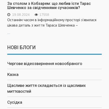
За столом з Кобзарем: що любив їсти Тарас
Шевченко за свідченнями сучасників?
19.08.2024
17558
Останнім часом в інформаційному просторі з’явилася
цікава деталь з життя Тараса Шевченка –
...
НОВІ БЛОГИ
Чергове відеозвернення новообраного
Казка
Щасливе життя складається із щасливих
миттєвостей
Сусідка