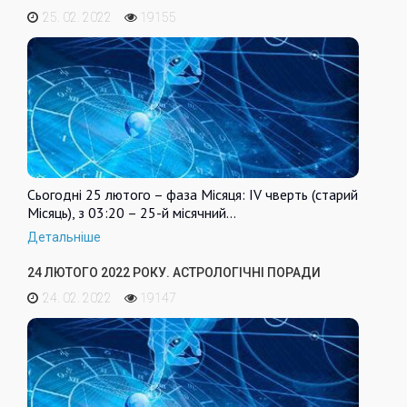
25. 02. 2022
19155
Сьогодні 25 лютого – фаза Місяця: IV чверть (старий
Місяць), з 03:20 – 25-й місячний…
Детальніше
24 ЛЮТОГО 2022 РОКУ. АСТРОЛОГІЧНІ ПОРАДИ
24. 02. 2022
19147