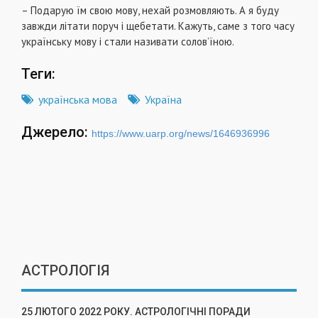
– Подарую їм свою мову, нехай розмовляють. А я буду
завжди літати поруч і щебетати. Кажуть, саме з того часу
українську мову і стали називати солов’їною.
Теги:
українська мова
Україна
Джерело:
https://www.uarp.org/news/1646936996
АСТРОЛОГІЯ
25 ЛЮТОГО 2022 РОКУ. АСТРОЛОГІЧНІ ПОРАДИ