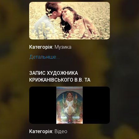
Категорія:
Музика
Детальніше...
ЗАПИС ХУДОЖНИКА
КРИЖАНІВСЬКОГО В.В. ТА
ПРОФЕСОРА ПЕРЕГІНЦЯ В.М. В
ЦЕНТРІ РІДНОВІРІВ РУСИ-
УКРАЇНИ
Категорія:
Відео