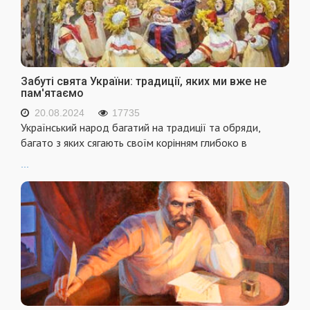
Забуті свята України: традиції, яких ми вже не
пам'ятаємо
20.08.2024
17735
Український народ багатий на традиції та обряди,
багато з яких сягають своїм корінням глибоко в
...