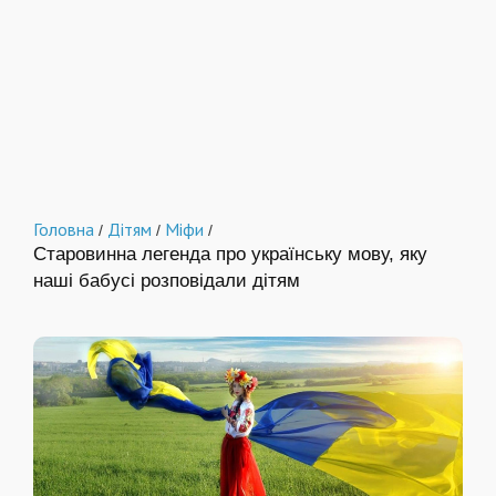
Головна
Дітям
Міфи
/
/
/
Старовинна легенда про українську мову, яку
наші бабусі розповідали дітям