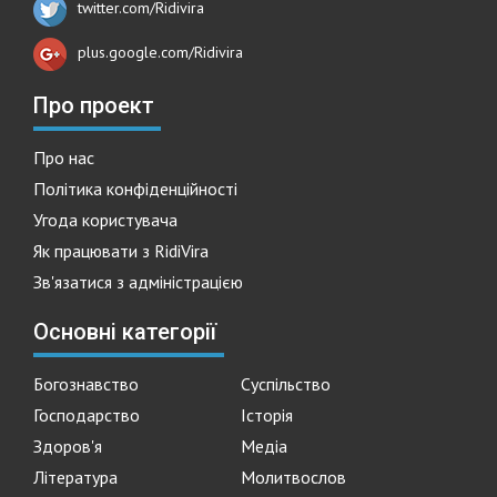
twitter.com/Ridivira
plus.google.com/Ridivira
Про проект
Про нас
Політика конфіденційності
Угода користувача
Як працювати з RidiVira
Зв'язатися з адміністрацією
Основні категорії
Богознавство
Суспільство
Господарство
Історія
Здоров'я
Медіа
Література
Молитвослов