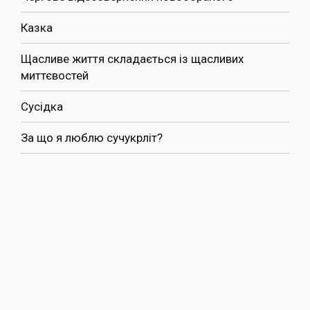
Казка
Щасливе життя складається із щасливих
миттєвостей
Сусідка
За що я люблю сучукрліт?