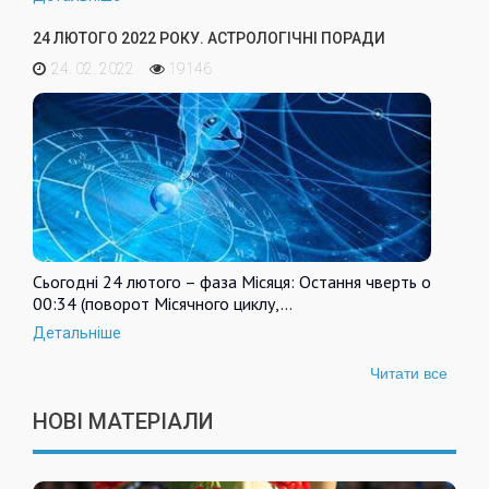
24 ЛЮТОГО 2022 РОКУ. АСТРОЛОГІЧНІ ПОРАДИ
24. 02. 2022
19146
Сьогодні 24 лютого – фаза Місяця: Остання чверть о
00:34 (поворот Місячного циклу,…
Детальніше
Читати все
НОВІ МАТЕРІАЛИ