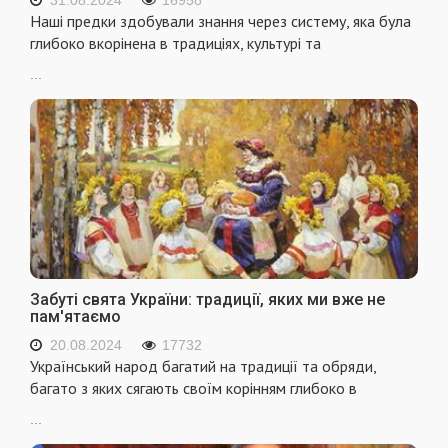
Наші предки здобували знання через систему, яка була
глибоко вкорінена в традиціях, культурі та
...
Забуті свята України: традиції, яких ми вже не
пам'ятаємо
20.08.2024
17732
Український народ багатий на традиції та обряди,
багато з яких сягають своїм корінням глибоко в
...