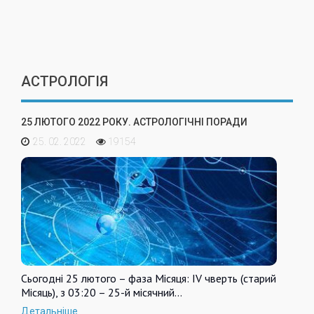
АСТРОЛОГІЯ
25 ЛЮТОГО 2022 РОКУ. АСТРОЛОГІЧНІ ПОРАДИ
25. 02. 2022
19154
Сьогодні 25 лютого – фаза Місяця: IV чверть (старий
Місяць), з 03:20 – 25-й місячний…
Детальніше