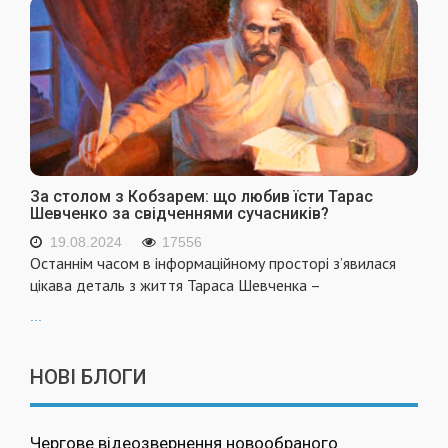
За столом з Кобзарем: що любив їсти Тарас
Шевченко за свідченнями сучасників?
19.08.2024
17556
Останнім часом в інформаційному просторі з’явилася
цікава деталь з життя Тараса Шевченка –
...
НОВІ БЛОГИ
Чергове відеозвернення новообраного