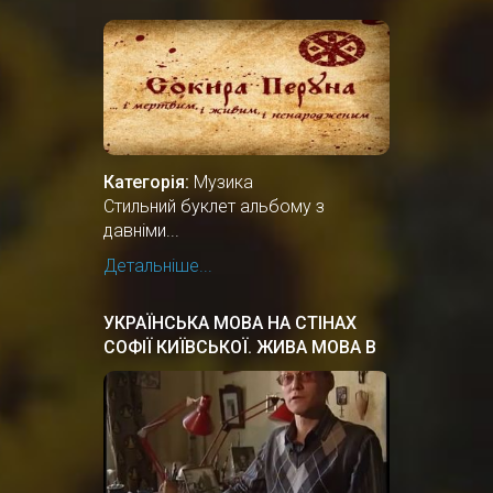
Категорія:
Музика
Стильний буклет альбому з
давніми...
Детальніше...
УКРАЇНСЬКА МОВА НА СТІНАХ
СОФІЇ КИЇВСЬКОЇ. ЖИВА МОВА В
КИЇВСЬКІЙ РУСІ