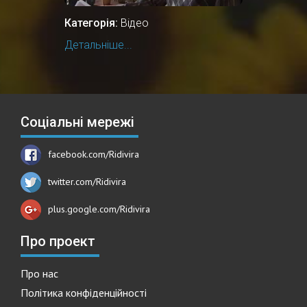
Категорія:
Відео
Детальніше...
Соціальні мережі
facebook.com/Ridivira
twitter.com/Ridivira
plus.google.com/Ridivira
Про проект
Про нас
Політика конфіденційності