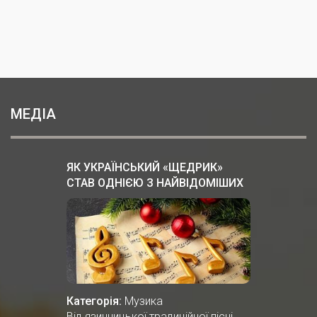
МЕДІА
ЯК УКРАЇНСЬКИЙ «ЩЕДРИК»
СТАВ ОДНІЄЮ З НАЙВІДОМІШИХ
РІЗДВЯНИХ ПІСЕНЬ У СВІТІ
Категорія:
Музика
Від язичницької традиційної пісні