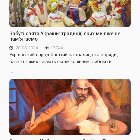
Забуті свята України: традиції, яких ми вже не
пам'ятаємо
20.08.2024
17744
Український народ багатий на традиції та обряди,
багато з яких сягають своїм корінням глибоко в
...