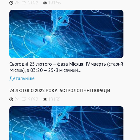
25. 02. 2022
19166
Сьогодні 25 лютого – фаза Місяця: IV чверть (старий
Місяць), з 03:20 – 25-й місячний…
Детальніше
24 ЛЮТОГО 2022 РОКУ. АСТРОЛОГІЧНІ ПОРАДИ
24. 02. 2022
19155