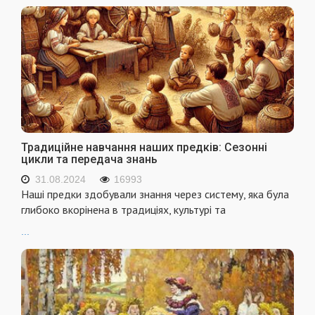
Традиційне навчання наших предків: Сезонні
цикли та передача знань
31.08.2024
16993
Наші предки здобували знання через систему, яка була
глибоко вкорінена в традиціях, культурі та
...