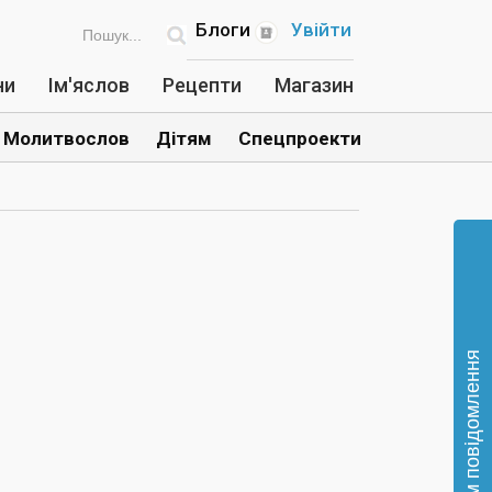
Блоги
Увійти
ни
Ім'яслов
Рецепти
Магазин
Молитвослов
Дітям
Спецпроекти
Відправте нам повідомлення