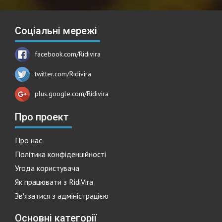
Соціальні мережі
facebook.com/Ridivira
twitter.com/Ridivira
plus.google.com/Ridivira
Про проект
Про нас
Політика конфіденційності
Угода користувача
Як працювати з RidiVira
Зв'язатися з адміністрацією
Основні категорії