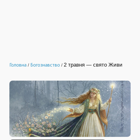
Головна
Богознавство
2 травня — свято Живи
/
/