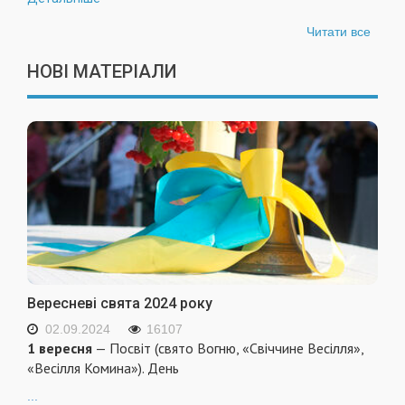
Читати все
НОВІ МАТЕРІАЛИ
Вересневі свята 2024 року
02.09.2024
16107
1 вересня
— Посвіт (свято Вогню, «Свіччине Весілля»,
«Весілля Комина»). День
...