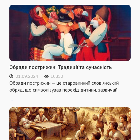
Обряди пострижин: Традиції та сучасність
01.09.2024
16330
Обряди пострижин — це старовинний слов'янський
обряд, що символізував перехід дитини, зазвичай
...