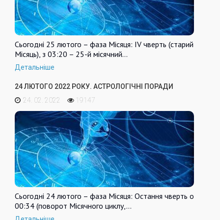
Сьогодні 25 лютого – фаза Місяця: IV чверть (старий
Місяць), з 03:20 – 25-й місячний…
Детальніше
24 ЛЮТОГО 2022 РОКУ. АСТРОЛОГІЧНІ ПОРАДИ
24. 02. 2022
19147
Сьогодні 24 лютого – фаза Місяця: Остання чверть о
00:34 (поворот Місячного циклу,…
Детальніше