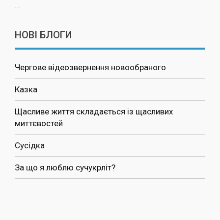
...
НОВІ БЛОГИ
Чергове відеозвернення новообраного
Казка
Щасливе життя складається із щасливих
миттєвостей
Сусідка
За що я люблю сучукрліт?