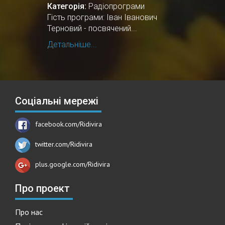
Категорія:
Радіопрограми
Гість програми: Іван Іванович
Терновий - посвячений...
Детальніше...
Соціальні мережі
facebook.com/Ridivira
twitter.com/Ridivira
plus.google.com/Ridivira
Про проект
Про нас