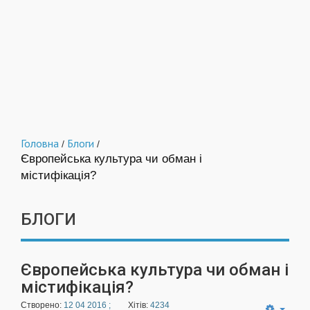
Головна
Блоги
/
/
Європейська культура чи обман і
містифікація?
БЛОГИ
Європейська культура чи обман і
містифікація?
Створено:
12 04 2016 ;
Хітів:
4234