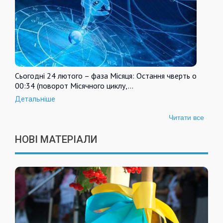
Сьогодні 24 лютого – фаза Місяця: Остання чверть о
00:34 (поворот Місячного циклу,…
Детальніше
Читати все
НОВІ МАТЕРІАЛИ