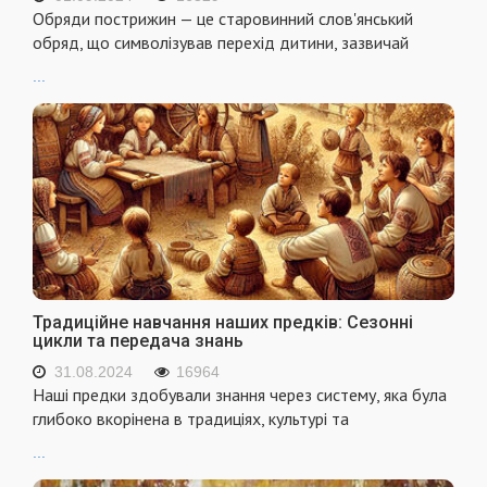
Обряди пострижин — це старовинний слов'янський
обряд, що символізував перехід дитини, зазвичай
...
Традиційне навчання наших предків: Сезонні
цикли та передача знань
31.08.2024
16964
Наші предки здобували знання через систему, яка була
глибоко вкорінена в традиціях, культурі та
...