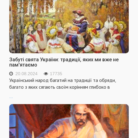
Забуті свята України: традиції, яких ми вже не
пам'ятаємо
20.08.2024
17735
Український народ багатий на традиції та обряди,
багато з яких сягають своїм корінням глибоко в
...