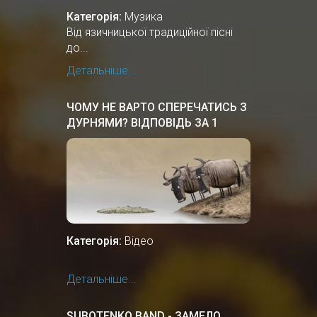
Категорія:
Музика
Від язичницької традиційної пісні
до...
Детальніше...
ЧОМУ НЕ ВАРТО СПЕРЕЧАТИСЬ З
ДУРНЯМИ? ВІДПОВІДЬ ЗА 1
ХВИЛИНУ.
Категорія:
Відео
Детальніше...
SUBOTENKO BAND - ЗАМЕЛО