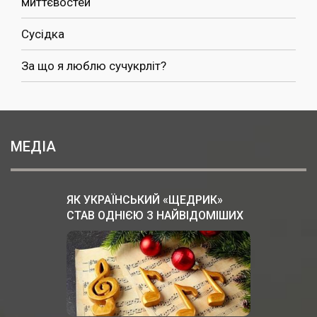
миттєвостей
Сусідка
За що я люблю сучукрліт?
МЕДІА
ЯК УКРАЇНСЬКИЙ «ЩЕДРИК»
СТАВ ОДНІЄЮ З НАЙВІДОМІШИХ
РІЗДВЯНИХ ПІСЕНЬ У СВІТІ