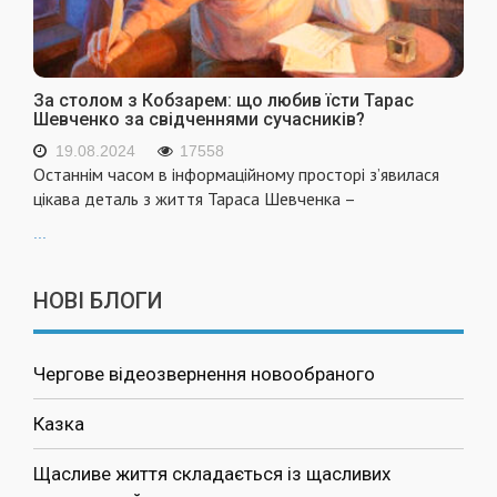
За столом з Кобзарем: що любив їсти Тарас
Шевченко за свідченнями сучасників?
19.08.2024
17558
Останнім часом в інформаційному просторі з’явилася
цікава деталь з життя Тараса Шевченка –
...
НОВІ БЛОГИ
Чергове відеозвернення новообраного
Казка
Щасливе життя складається із щасливих