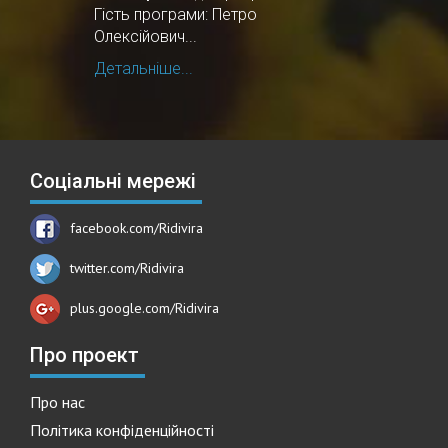
Гість програми: Петро
Олексійович...
Детальніше...
Соціальні мережі
facebook.com/Ridivira
twitter.com/Ridivira
plus.google.com/Ridivira
Про проект
Про нас
Політика конфіденційності