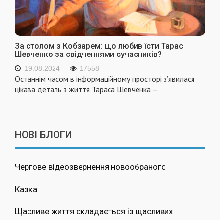
За столом з Кобзарем: що любив їсти Тарас
Шевченко за свідченнями сучасників?
19.08.2024
17558
Останнім часом в інформаційному просторі з’явилася
цікава деталь з життя Тараса Шевченка –
...
НОВІ БЛОГИ
Чергове відеозвернення новообраного
Казка
Щасливе життя складається із щасливих