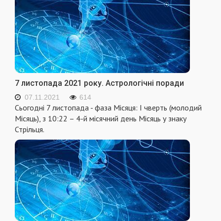
7 листопада 2021 року. Астрологічні поради
07.11.2021
614
Сьогодні 7 листопада - фаза Місяця: I чверть (молодий
Місяць), з 10:22 – 4-й місячний день Місяць у знаку
Стрільця.