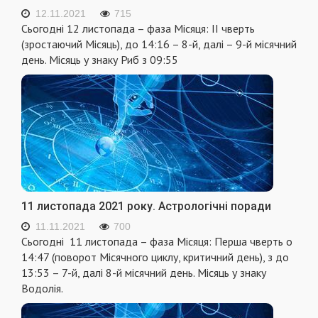
12.11.2021
715
Сьогодні 12 листопада – фаза Місяця: II чверть
(зростаючий Місяць), до 14:16 – 8-й, далі – 9-й місячний
день. Місяць у знаку Риб з 09:55
11 листопада 2021 року. Астрологічні поради
11.11.2021
700
Сьогодні 11 листопада – фаза Місяця: Перша чверть о
14:47 (поворот Місячного циклу, критичний день), з до
13:53 – 7-й, далі 8-й місячний день. Місяць у знаку
Водолія.