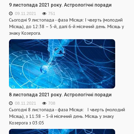
9 листопада 2021 року. Астрологічні поради
09.11.2021
751
Сьогодні 9 листопада - фаза Місяця: I чверть (молодий
Місяць), до 12:38 – 5-й, далі 6-й місячний день. Місяць у
знаку Козерога.
8 листопада 2021 року. Астрологічні поради
08.11.2021
708
Сьогодні 8 листопада - фаза Місяця: I чверть (молодий
Місяць), з 11:38 – 5-й місячний день. Місяць у знаку
Козерога з 03:05