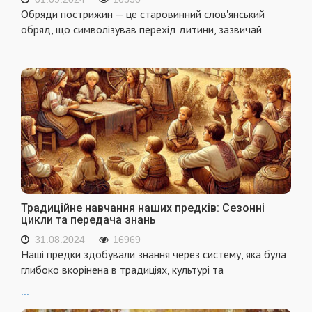
Обряди пострижин — це старовинний слов'янський
обряд, що символізував перехід дитини, зазвичай
...
Традиційне навчання наших предків: Сезонні
цикли та передача знань
31.08.2024
16969
Наші предки здобували знання через систему, яка була
глибоко вкорінена в традиціях, культурі та
...