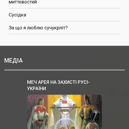
миттєвостей
Сусідка
За що я люблю сучукрліт?
МЕДІА
МЕЧ АРЕЯ НА ЗАХИСТІ РУСІ-
УКРАЇНИ