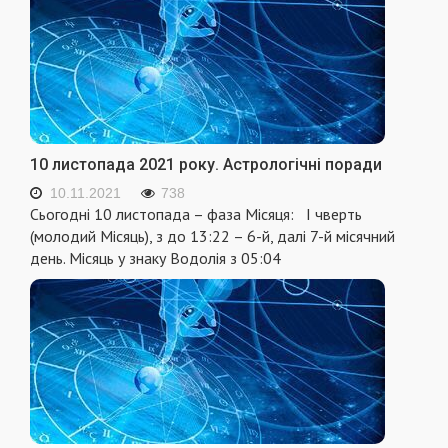
10 листопада 2021 року. Астрологічні поради
10.11.2021
738
Сьогодні 10 листопада – фаза Місяця: I чверть
(молодий Місяць), з до 13:22 – 6-й, далі 7-й місячний
день. Місяць у знаку Водолія з 05:04