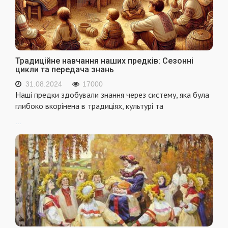
Традиційне навчання наших предків: Сезонні
цикли та передача знань
31.08.2024
17000
Наші предки здобували знання через систему, яка була
глибоко вкорінена в традиціях, культурі та
...