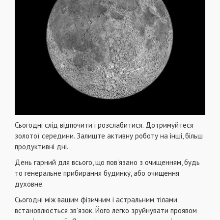
Сьогодні слід відпочити і розслабитися. Дотримуйтеся
золотої середини. Залиште активну роботу на інші, більш
продуктивні дні.
День гарний для всього, що пов'язано з очищенням, будь
то генеральне прибирання будинку, або очищення
духовне.
Сьогодні між вашим фізичним і астральним тілами
встановлюється зв'язок. Його легко зруйнувати проявом