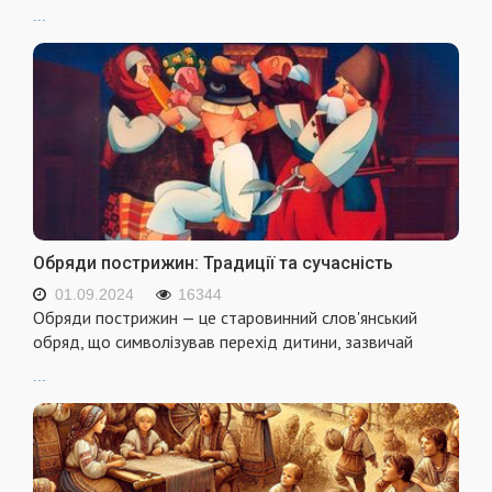
...
Обряди пострижин: Традиції та сучасність
01.09.2024
16344
Обряди пострижин — це старовинний слов'янський
обряд, що символізував перехід дитини, зазвичай
...