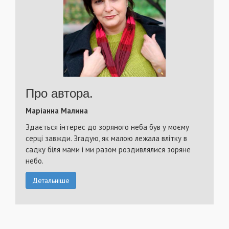
Про автора.
Маріанна Малина
Здається інтерес до зоряного неба був у моєму
серці завжди. Згадую, як малою лежала влітку в
садку біля мами і ми разом роздивлялися зоряне
небо.
Детальніше