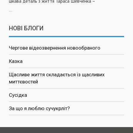
цікава деталь з життя Тараса Шевченка –
...
НОВІ БЛОГИ
Чергове відеозвернення новообраного
Казка
Щасливе життя складається із щасливих
миттєвостей
Сусідка
За що я люблю сучукрліт?