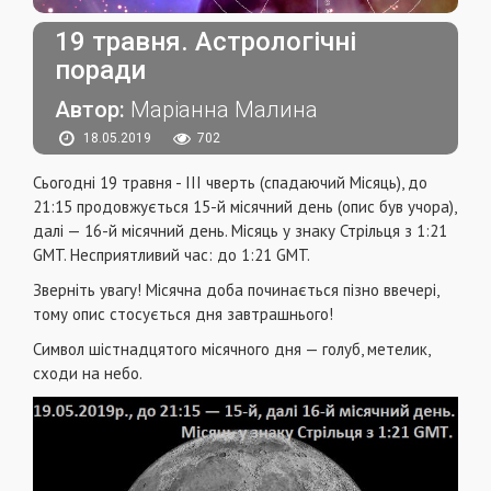
19 травня. Астрологічні
поради
Автор:
Маріанна Малина
18.05.2019
702
Сьогодні 19 травня - III чверть (спадаючий Місяць), до
21:15 продовжується 15-й місячний день (опис був учора),
далі — 16-й місячний день. Місяць у знаку Стрільця з 1:21
GMT. Несприятливий час: до 1:21 GMT.
Зверніть увагу! Місячна доба починається пізно ввечері,
тому опис стосується дня завтрашнього!
Символ шістнадцятого місячного дня — голуб, метелик,
сходи на небо.