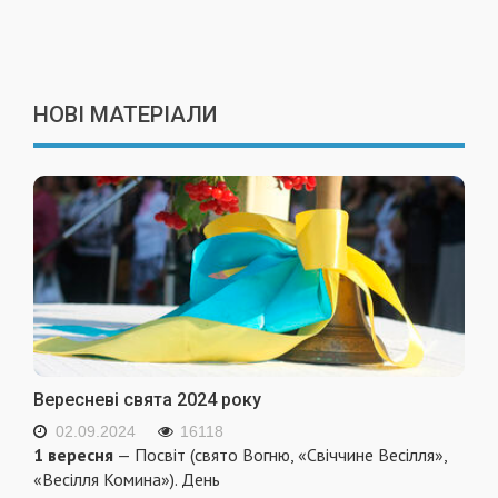
НОВІ МАТЕРІАЛИ
Вересневі свята 2024 року
02.09.2024
16118
1 вересня
— Посвіт (свято Вогню, «Свіччине Весілля»,
«Весілля Комина»). День